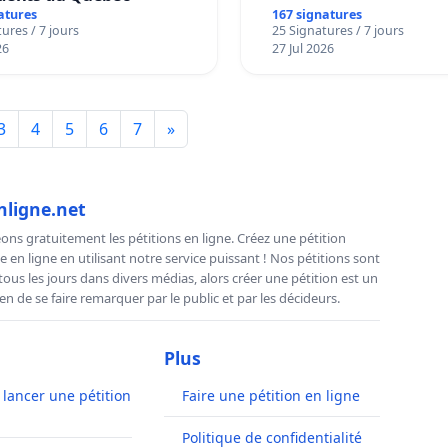
atures
167 signatures
ures / 7 jours
25 Signatures / 7 jours
26
27 Jul 2026
3
4
5
6
7
»
nligne.net
ns gratuitement les pétitions en ligne. Créez une pétition
e en ligne en utilisant notre service puissant ! Nos pétitions sont
us les jours dans divers médias, alors créer une pétition est un
n de se faire remarquer par le public et par les décideurs.
Plus
ancer une pétition
Faire une pétition en ligne
Politique de confidentialité