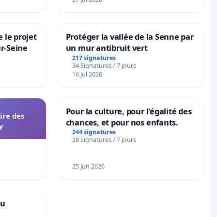
 le projet
Protéger la vallée de la Senne par
ur-Seine
un mur antibruit vert
217 signatures
34 Signatures / 7 jours
16 Jul 2026
Pour la culture, pour l'égalité des
aire des
chances, et pour nos enfants.
y
244 signatures
28 Signatures / 7 jours
25 Jun 2026
au