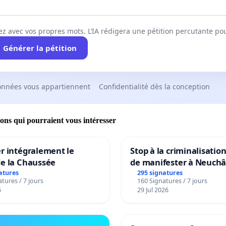
ez avec vos propres mots. L’IA rédigera une pétition percutante po
Générer la pétition
onnées vous appartiennent
Confidentialité dès la conception
ions qui pourraient vous intéresser
r intégralement le
Stop à la criminalisation
de la Chaussée
de manifester à Neuchâ
atures
295 signatures
tures / 7 jours
160 Signatures / 7 jours
6
29 Jul 2026