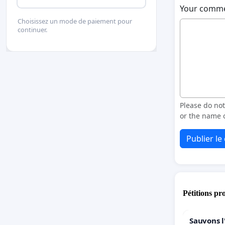
Your comm
Choisissez un mode de paiement pour
continuer.
Please do no
or the name o
Publier l
Pétitions pr
Sauvons l