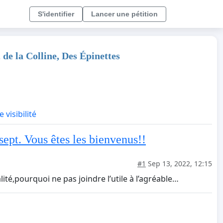
S'identifier
Lancer une pétition
de la Colline, Des Épinettes
 visibilité
 sept. Vous êtes les bienvenus!!
#1
Sep 13, 2022, 12:15
té,pourquoi ne pas joindre l’utile à l’agréable…