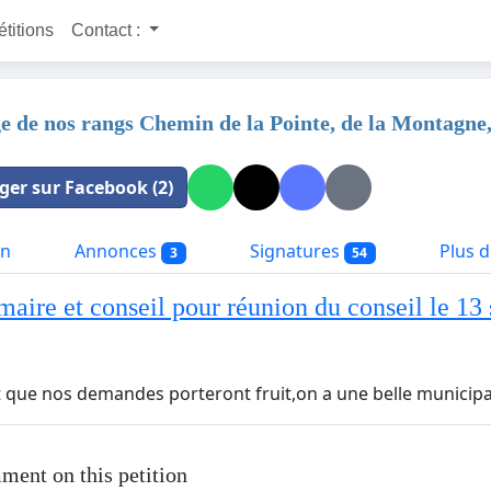
étitions
Contact :
e de nos rangs Chemin de la Pointe, de la Montagne, 
ger sur Facebook (2)
on
Annonces
Signatures
Plus de
3
54
 maire et conseil pour réunion du conseil le 13
 que nos demandes porteront fruit,on a une belle municipali
ment on this petition