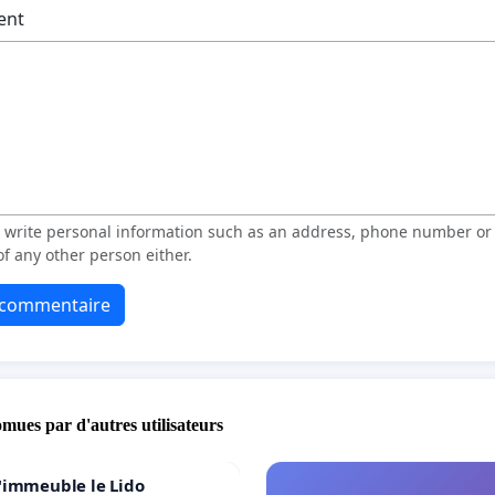
ent
t write personal information such as an address, phone number o
f any other person either.
e commentaire
omues par d'autres utilisateurs
'immeuble le Lido