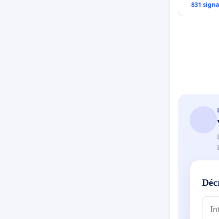
831 sign
Déc