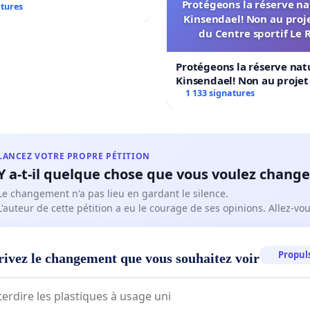
Protégeons la réserve na
atures
Kinsendael! Non au proj
du Centre sportif Le 
Protégeons la réserve nat
Kinsendael! Non au proje
Centre sportif Le Roseau!
1 133 signatures
LANCEZ VOTRE PROPRE PÉTITION
Y a-t-il quelque chose que vous voulez change
Le changement n'a pas lieu en gardant le silence.
L'auteur de cette pétition a eu le courage de ses opinions. Allez-v
Propuls
rivez le changement que vous souhaitez voir