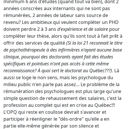
minimum 6 ans d'études (quand tout va bien), dont 2
années conscrées aux internants qui ne sont pas
rémunérées, 2 années de labeur sans source de
revenu? Les ambitieux qui veulent compléter un PHD
doivent perdre 2 à 3 ans
d'expérience et de salaire
pour
compléter leur thèse, alors qu'ils sont tout à fait prêt à
offrir des services de qualité
(Si la loi 21 reconnait le titre
de psychothérapeute à des infirmières n'ayant aucune base
clinique, pourquoi des doctorants ayant fait des études
spécifiques et pointues n'ont pas accès à cette même
reconnaissance? À quoi sert le doctorat au Québec???).
Là
aussi se loge le non sens, mais les psychologue du
milieu public n'en parle pas assez... Le problème de la
rémunération des psychologues est plus large qu'une
simple question de rehaussement des salaires, c'est la
profession au complet qui est en crise au Québec!!!
L'OPQ qui reste en coulisse devrait s'avancer et
participer à réenligner le "dés-ordre" qu'elle a en
partie elle-même générée par son silence et