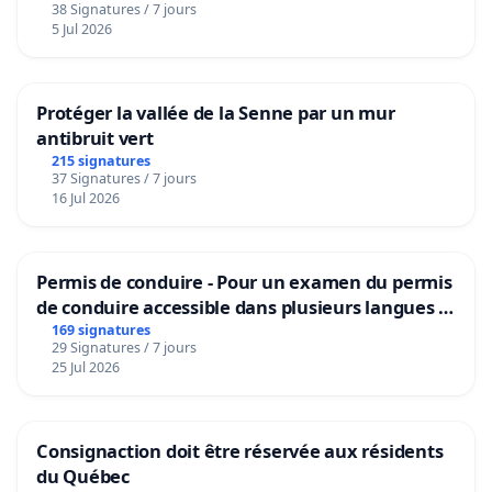
38 Signatures / 7 jours
5 Jul 2026
Protéger la vallée de la Senne par un mur
antibruit vert
215 signatures
37 Signatures / 7 jours
16 Jul 2026
Permis de conduire - Pour un examen du permis
de conduire accessible dans plusieurs langues à
Bruxelles
169 signatures
29 Signatures / 7 jours
25 Jul 2026
Consignaction doit être réservée aux résidents
du Québec