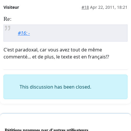
Visiteur
#18
Apr 22, 2011, 18:21
Re:
#16: -
C'est paradoxal, car vous avez tout de même
commenté... et de plus, le texte est en français!?
This discussion has been closed.
Pétitions promues par d'autres utilisateurs