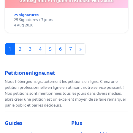
Genoeg met F1-rijden in Knokke-Het Zoute
25 signatures
25 Signatures / 7 jours
4 Aug 2026
1
2
3
4
5
6
7
»
Petitionenligne.net
Nous hébergeons gratuitement les pétitions en ligne. Créez une
pétition professionnelle en ligne en utilisant notre service puissant !
Nos pétitions sont mentionnées tous les jours dans divers médias,
alors créer une pétition est un excellent moyen de se faire remarquer
par le public et par les décideurs.
Guides
Plus