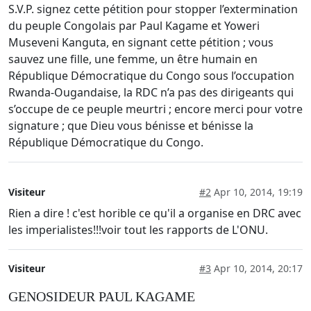
S.V.P. signez cette pétition pour stopper l’extermination
du peuple Congolais par Paul Kagame et Yoweri
Museveni Kanguta, en signant cette pétition ; vous
sauvez une fille, une femme, un être humain en
République Démocratique du Congo sous l’occupation
Rwanda-Ougandaise, la RDC n’a pas des dirigeants qui
s’occupe de ce peuple meurtri ; encore merci pour votre
signature ; que Dieu vous bénisse et bénisse la
République Démocratique du Congo.
Visiteur
#2
Apr 10, 2014, 19:19
Rien a dire ! c'est horible ce qu'il a organise en DRC avec
les imperialistes!!!voir tout les rapports de L'ONU.
Visiteur
#3
Apr 10, 2014, 20:17
GENOSIDEUR PAUL KAGAME