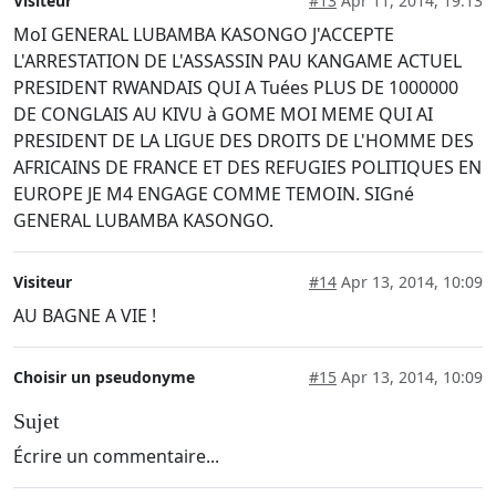
Visiteur
#13
Apr 11, 2014, 19:13
MoI GENERAL LUBAMBA KASONGO J'ACCEPTE
L'ARRESTATION DE L'ASSASSIN PAU KANGAME ACTUEL
PRESIDENT RWANDAIS QUI A Tuées PLUS DE 1000000
DE CONGLAIS AU KIVU à GOME MOI MEME QUI AI
PRESIDENT DE LA LIGUE DES DROITS DE L'HOMME DES
AFRICAINS DE FRANCE ET DES REFUGIES POLITIQUES EN
EUROPE JE M4 ENGAGE COMME TEMOIN. SIGné
GENERAL LUBAMBA KASONGO.
Visiteur
#14
Apr 13, 2014, 10:09
AU BAGNE A VIE !
Choisir un pseudonyme
#15
Apr 13, 2014, 10:09
Sujet
Écrire un commentaire...