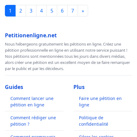
1
2
3
4
5
6
7
»
Petitionenligne.net
Nous hébergeons gratuitement les pétitions en ligne. Créez une
pétition professionnelle en ligne en utilisant notre service puissant !
Nos pétitions sont mentionnées tous les jours dans divers médias,
alors créer une pétition est un excellent moyen de se faire remarquer
par le public et par les décideurs.
Guides
Plus
Comment lancer une
Faire une pétition en
pétition en ligne
ligne
Comment rédiger une
Politique de
pétition ?
confidentialité
Comment promouvoir
Gérer les cookies