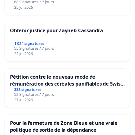
68 Signatures / 7 jours
25 Jul 2026
Obtenir justice pour Zayneb-Cassandra
1 024 signatures
55 Signatures / 7 jours
22 Jul 2026
Pétition contre le nouveau mode de
rémunération des céréales panifiables de Swiss
granum basé sur la teneur en protéines
338 signatures
52 Signatures / 7 jours
27 Jul 2026
Pour la fermeture de Zone Bleue et une vraie
politique de sortie de la dépendance