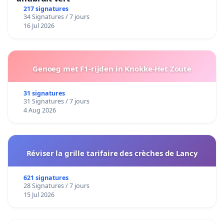
217 signatures
34 Signatures / 7 jours
16 Jul 2026
Genoeg met F1-rijden in Knokke-Het Zoute
31 signatures
31 Signatures / 7 jours
4 Aug 2026
Réviser la grille tarifaire des crèches de Lancy
621 signatures
28 Signatures / 7 jours
15 Jul 2026