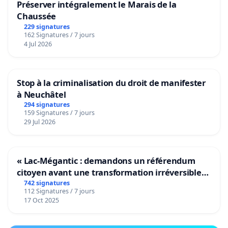
Préserver intégralement le Marais de la
Chaussée
229 signatures
162 Signatures / 7 jours
4 Jul 2026
Stop à la criminalisation du droit de manifester
à Neuchâtel
294 signatures
159 Signatures / 7 jours
29 Jul 2026
« Lac-Mégantic : demandons un référendum
citoyen avant une transformation irréversible
de notre territoire »
742 signatures
112 Signatures / 7 jours
17 Oct 2025