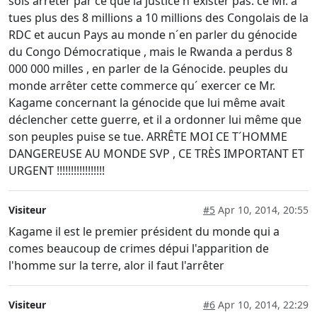
sois arrêter par ce que la justice n´exister pas. ce Mr. a
tues plus des 8 millions a 10 millions des Congolais de la
RDC et aucun Pays au monde n´en parler du génocide
du Congo Démocratique , mais le Rwanda a perdus 8
000 000 milles , en parler de la Génocide. peuples du
monde arrêter cette commerce qu´ exercer ce Mr.
Kagame concernant la génocide que lui même avait
déclencher cette guerre, et il a ordonner lui même que
son peuples puise se tue. ARRÊTE MOI CE T´HOMME
DANGEREUSE AU MONDE SVP , CE TRÈS IMPORTANT ET
URGENT !!!!!!!!!!!!!!!!!
Visiteur
#5
Apr 10, 2014, 20:55
Kagame il est le premier président du monde qui a
comes beaucoup de crimes dépui l'apparition de
l'homme sur la terre, alor il faut l'arrêter
Visiteur
#6
Apr 10, 2014, 22:29