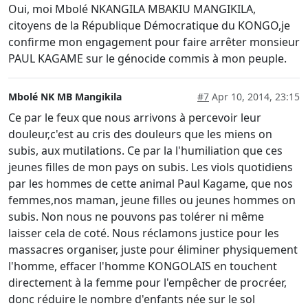
Oui, moi Mbolé NKANGILA MBAKIU MANGIKILA,
citoyens de la République Démocratique du KONGO,je
confirme mon engagement pour faire arrêter monsieur
PAUL KAGAME sur le génocide commis à mon peuple.
Mbolé NK MB Mangikila
#7
Apr 10, 2014, 23:15
Ce par le feux que nous arrivons à percevoir leur
douleur,c'est au cris des douleurs que les miens on
subis, aux mutilations. Ce par la l'humiliation que ces
jeunes filles de mon pays on subis. Les viols quotidiens
par les hommes de cette animal Paul Kagame, que nos
femmes,nos maman, jeune filles ou jeunes hommes on
subis. Non nous ne pouvons pas tolérer ni même
laisser cela de coté. Nous réclamons justice pour les
massacres organiser, juste pour éliminer physiquement
l'homme, effacer l'homme KONGOLAIS en touchent
directement à la femme pour l'empêcher de procréer,
donc réduire le nombre d'enfants née sur le sol