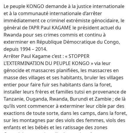
Le peuple KONGO demande à la justice internationale
et à la communauté internationale d’arrêter
immédiatement ce criminel extrémiste génocidaire, le
général de l’APR Paul KAGAME le président actuel du
Rwanda pour ses crimes commis et continu à
exterminer en République Démocratique du Congo,
depuis 1994 – 2014.
Arrêter Paul Kagame c’est : « STOPPER
L’EXTERMINATION DU PEUPLE KONGO » via leur
génocide et massacres planifiées, les massacres en
masse des villages et ses habitants, bruler les villages
entier pour faire fuir ses habitants dans la foret,
installer leurs frères et familles tutsi en provenance de
Tanzanie, Ouganda, Rwanda, Burundi et Zambie ; de là
qu’ils vont commencer à exterminer leur cible par des
exactions de toute sorte, dans les camps, dans la foret,
sur les montagnes par des viols des femmes, viols des
enfants et les bébés et les ratissage des zones