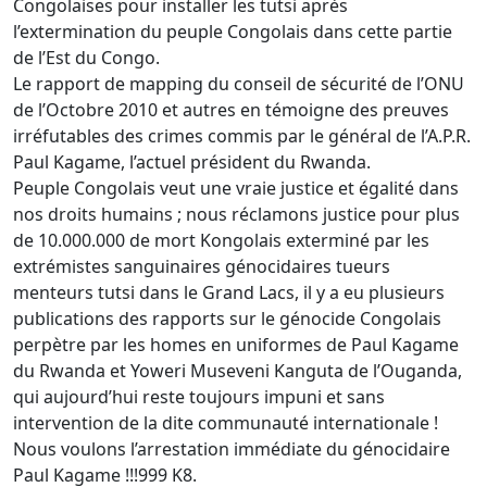
Congolaises pour installer les tutsi après
l’extermination du peuple Congolais dans cette partie
de l’Est du Congo.
Le rapport de mapping du conseil de sécurité de l’ONU
de l’Octobre 2010 et autres en témoigne des preuves
irréfutables des crimes commis par le général de l’A.P.R.
Paul Kagame, l’actuel président du Rwanda.
Peuple Congolais veut une vraie justice et égalité dans
nos droits humains ; nous réclamons justice pour plus
de 10.000.000 de mort Kongolais exterminé par les
extrémistes sanguinaires génocidaires tueurs
menteurs tutsi dans le Grand Lacs, il y a eu plusieurs
publications des rapports sur le génocide Congolais
perpètre par les homes en uniformes de Paul Kagame
du Rwanda et Yoweri Museveni Kanguta de l’Ouganda,
qui aujourd’hui reste toujours impuni et sans
intervention de la dite communauté internationale !
Nous voulons l’arrestation immédiate du génocidaire
Paul Kagame !!!999 K8.