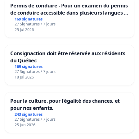
Permis de conduire - Pour un examen du permis
de conduire accessible dans plusieurs langues à
Bruxelles
169 signatures
27 Signatures / 7 jours
25 Jul 2026
Consignaction doit être réservée aux résidents
du Québec
169 signatures
27 Signatures / 7 jours
18 Jul 2026
Pour la culture, pour l'égalité des chances, et
pour nos enfants.
243 signatures
27 Signatures / 7 jours
25 Jun 2026