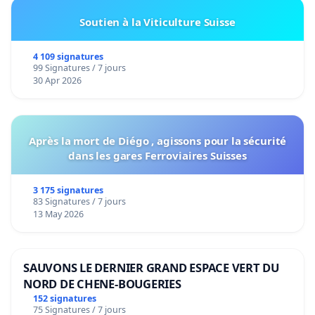
Soutien à la Viticulture Suisse
4 109 signatures
99 Signatures / 7 jours
30 Apr 2026
Après la mort de Diégo , agissons pour la sécurité
dans les gares Ferroviaires Suisses
3 175 signatures
83 Signatures / 7 jours
13 May 2026
SAUVONS LE DERNIER GRAND ESPACE VERT DU
NORD DE CHENE-BOUGERIES
152 signatures
75 Signatures / 7 jours