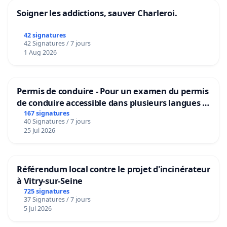
Soigner les addictions, sauver Charleroi.
42 signatures
42 Signatures / 7 jours
1 Aug 2026
Permis de conduire - Pour un examen du permis
de conduire accessible dans plusieurs langues à
Bruxelles
167 signatures
40 Signatures / 7 jours
25 Jul 2026
Référendum local contre le projet d'incinérateur
à Vitry-sur-Seine
725 signatures
37 Signatures / 7 jours
5 Jul 2026