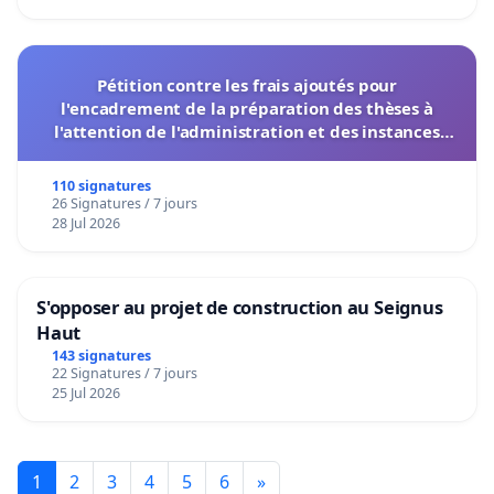
Pétition contre les frais ajoutés pour
l'encadrement de la préparation des thèses à
l'attention de l'administration et des instances
décisionnelles de l'UIASS
110 signatures
26 Signatures / 7 jours
28 Jul 2026
S'opposer au projet de construction au Seignus
Haut
143 signatures
22 Signatures / 7 jours
25 Jul 2026
1
2
3
4
5
6
»