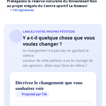
Protégeons la réserve naturelle du Kinsendael! Non
au projet mégalo du Centre sportif Le Roseau!
1 133 signatures
LANCEZ VOTRE PROPRE PÉTITION
Y a-t-il quelque chose que vous
voulez changer ?
Le changement n'a pas lieu en gardant le
silence.
L'auteur de cette pétition a eu le courage de
ses opinions. Allez-vous faire de même ?
Décrivez le changement que vous
souhaitez voir
Propulsé par l’IA