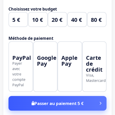
Choisissez votre budget
5 €
10 €
20 €
40 €
80 €
Méthode de paiement
PayPal
Google
Apple
Carte
Pay
Pay
de
Payer
crédit
avec
votre
Visa,
compte
Mastercard
PayPal
Passer au paiement 5 €