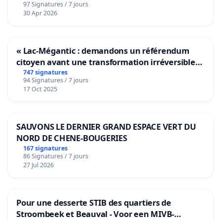
97 Signatures / 7 jours
30 Apr 2026
« Lac-Mégantic : demandons un référendum
citoyen avant une transformation irréversible
de notre territoire »
747 signatures
94 Signatures / 7 jours
17 Oct 2025
SAUVONS LE DERNIER GRAND ESPACE VERT DU
NORD DE CHENE-BOUGERIES
167 signatures
86 Signatures / 7 jours
27 Jul 2026
Pour une desserte STIB des quartiers de
Stroombeek et Beauval - Voor een MIVB-