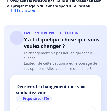
Protégeons la réserve naturelle du Kinsendael! Non
au projet mégalo du Centre sportif Le Roseau!
1 133 signatures
LANCEZ VOTRE PROPRE PÉTITION
Y a-t-il quelque chose que vous
voulez changer ?
Le changement n'a pas lieu en gardant le
silence.
L'auteur de cette pétition a eu le courage de
ses opinions. Allez-vous faire de même ?
Décrivez le changement que vous
souhaitez voir
Propulsé par l’IA