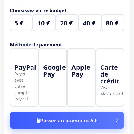
Choisissez votre budget
5 €
10 €
20 €
40 €
80 €
Méthode de paiement
PayPal
Google
Apple
Carte
Pay
Pay
de
Payer
crédit
avec
votre
Visa,
compte
Mastercard
PayPal
Passer au paiement 5 €