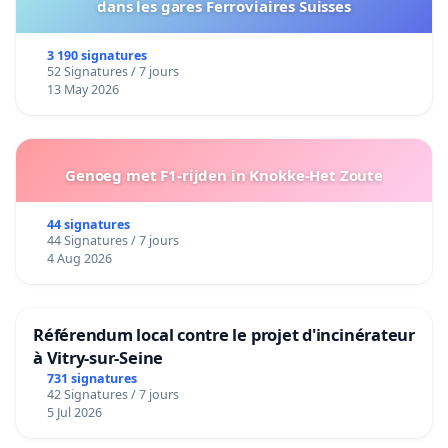
dans les gares Ferroviaires Suisses
3 190 signatures
52 Signatures / 7 jours
13 May 2026
Genoeg met F1-rijden in Knokke-Het Zoute
44 signatures
44 Signatures / 7 jours
4 Aug 2026
Référendum local contre le projet d'incinérateur
à Vitry-sur-Seine
731 signatures
42 Signatures / 7 jours
5 Jul 2026