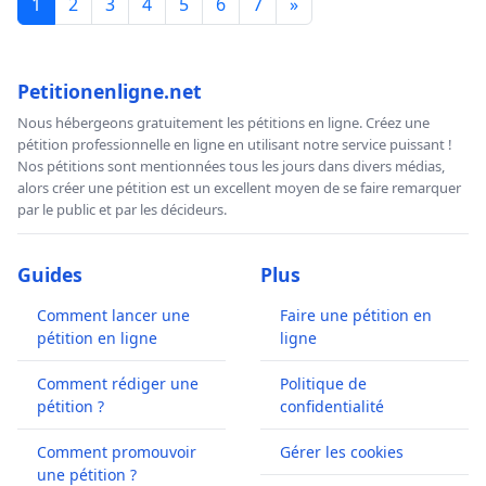
1
2
3
4
5
6
7
»
Petitionenligne.net
Nous hébergeons gratuitement les pétitions en ligne. Créez une
pétition professionnelle en ligne en utilisant notre service puissant !
Nos pétitions sont mentionnées tous les jours dans divers médias,
alors créer une pétition est un excellent moyen de se faire remarquer
par le public et par les décideurs.
Guides
Plus
Comment lancer une
Faire une pétition en
pétition en ligne
ligne
Comment rédiger une
Politique de
pétition ?
confidentialité
Comment promouvoir
Gérer les cookies
une pétition ?