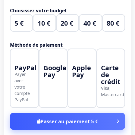
Choisissez votre budget
5 €
10 €
20 €
40 €
80 €
Méthode de paiement
PayPal
Google
Apple
Carte
Pay
Pay
de
Payer
crédit
avec
votre
Visa,
compte
Mastercard
PayPal
Passer au paiement 5 €