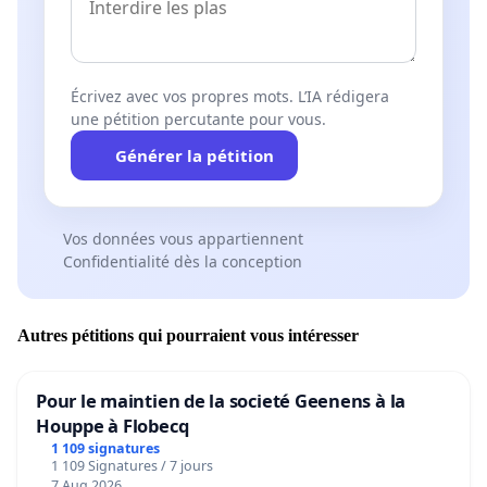
Écrivez avec vos propres mots. L’IA rédigera
une pétition percutante pour vous.
Générer la pétition
Vos données vous appartiennent
Confidentialité dès la conception
Autres pétitions qui pourraient vous intéresser
Pour le maintien de la societé Geenens à la
Houppe à Flobecq
1 109 signatures
1 109 Signatures / 7 jours
7 Aug 2026