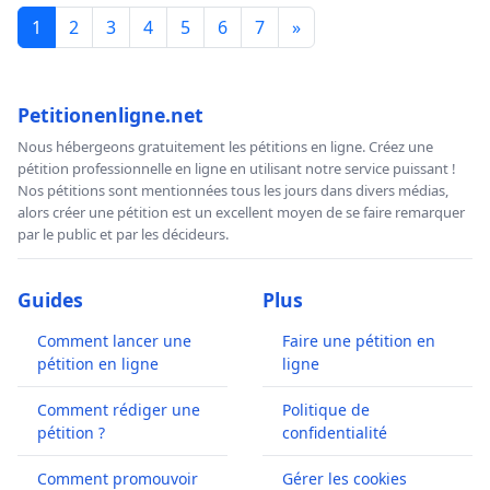
1
2
3
4
5
6
7
»
Petitionenligne.net
Nous hébergeons gratuitement les pétitions en ligne. Créez une
pétition professionnelle en ligne en utilisant notre service puissant !
Nos pétitions sont mentionnées tous les jours dans divers médias,
alors créer une pétition est un excellent moyen de se faire remarquer
par le public et par les décideurs.
Guides
Plus
Comment lancer une
Faire une pétition en
pétition en ligne
ligne
Comment rédiger une
Politique de
pétition ?
confidentialité
Comment promouvoir
Gérer les cookies