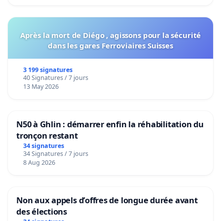
Après la mort de Diégo , agissons pour la sécurité
dans les gares Ferroviaires Suisses
3 199 signatures
40 Signatures / 7 jours
13 May 2026
N50 à Ghlin : démarrer enfin la réhabilitation du
tronçon restant
34 signatures
34 Signatures / 7 jours
8 Aug 2026
Non aux appels d’offres de longue durée avant
des élections