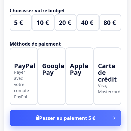
Choisissez votre budget
5 €
10 €
20 €
40 €
80 €
Méthode de paiement
PayPal
Google
Apple
Carte
Pay
Pay
de
Payer
crédit
avec
votre
Visa,
compte
Mastercard
PayPal
Passer au paiement 5 €