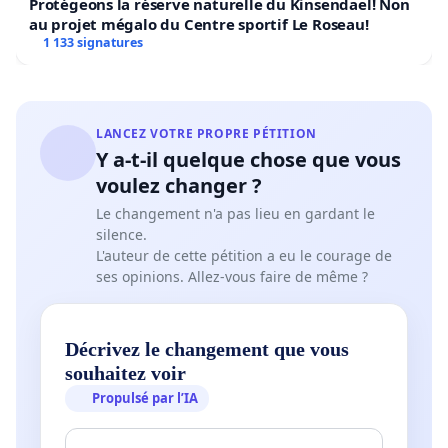
Protégeons la réserve naturelle du Kinsendael! Non
au projet mégalo du Centre sportif Le Roseau!
1 133 signatures
LANCEZ VOTRE PROPRE PÉTITION
Y a-t-il quelque chose que vous
voulez changer ?
Le changement n'a pas lieu en gardant le
silence.
L'auteur de cette pétition a eu le courage de
ses opinions. Allez-vous faire de même ?
Décrivez le changement que vous
souhaitez voir
Propulsé par l’IA