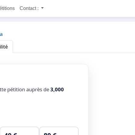
étitions
Contact :
za
lité
tte pétition auprès de
3,000