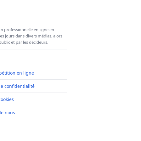
n professionnelle en ligne en
es jours dans divers médias, alors
ublic et par les décideurs.
pétition en ligne
de confidentialité
cookies
de nous