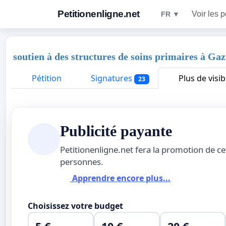
Petitionenligne.net
Voir les p
FR ▼
soutien à des structures de soins primaires à Ga
Pétition
Signatures
Plus de visibi
23
Publicité payante
Petitionenligne.net fera la promotion de ce
personnes.
Apprendre encore plus...
Choisissez votre budget