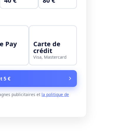
40 €
80 €
e Pay
Carte de
crédit
Visa, Mastercard
t 5 €
gnes publicitaires et
la politique de