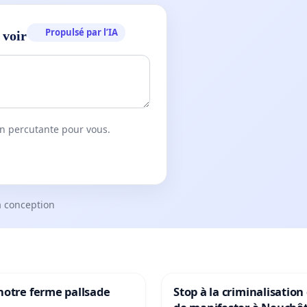
Propulsé par l’IA
 voir
on percutante pour vous.
a conception
notre ferme pallsade
Stop à la criminalisation