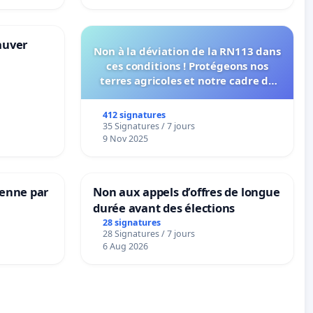
sauver
Non à la déviation de la RN113 dans
ces conditions ! Protégeons nos
terres agricoles et notre cadre de
vie !
412 signatures
35 Signatures / 7 jours
9 Nov 2025
Senne par
Non aux appels d’offres de longue
durée avant des élections
28 signatures
28 Signatures / 7 jours
6 Aug 2026