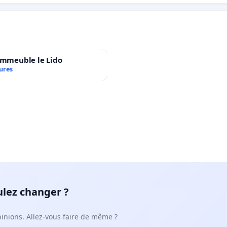
immeuble le Lido
ures
ulez changer ?
pinions. Allez-vous faire de même ?