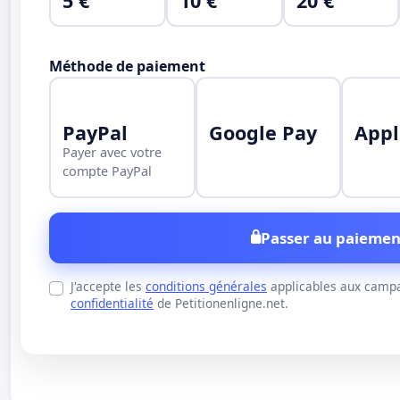
5 €
10 €
20 €
Méthode de paiement
PayPal
Google Pay
Appl
Payer avec votre
compte PayPal
Passer au paiemen
J'accepte les
conditions générales
applicables aux campa
confidentialité
de Petitionenligne.net.