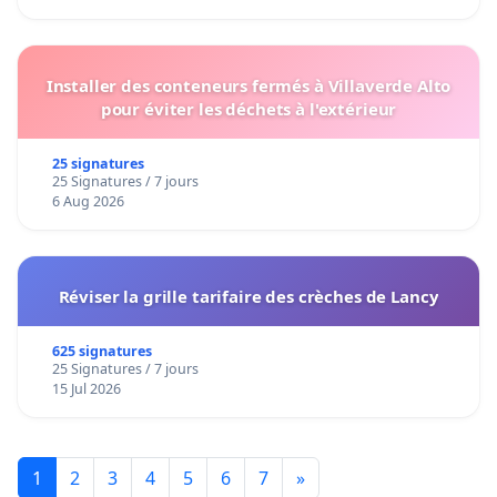
Installer des conteneurs fermés à Villaverde Alto
pour éviter les déchets à l'extérieur
25 signatures
25 Signatures / 7 jours
6 Aug 2026
Réviser la grille tarifaire des crèches de Lancy
625 signatures
25 Signatures / 7 jours
15 Jul 2026
1
2
3
4
5
6
7
»