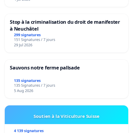
Stop à la criminalisation du droit de manifester
à Neuchâtel
299 signatures
151 Signatures / 7 jours
29 Jul 2026
Sauvons notre ferme pallsade
135 signatures
135 Signatures / 7 jours
5 Aug 2026
Soutien à la Viticulture Suisse
4 139 signatures