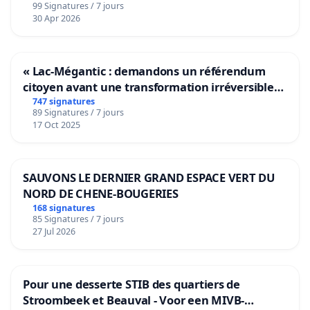
99 Signatures / 7 jours
30 Apr 2026
« Lac-Mégantic : demandons un référendum
citoyen avant une transformation irréversible
de notre territoire »
747 signatures
89 Signatures / 7 jours
17 Oct 2025
SAUVONS LE DERNIER GRAND ESPACE VERT DU
NORD DE CHENE-BOUGERIES
168 signatures
85 Signatures / 7 jours
27 Jul 2026
Pour une desserte STIB des quartiers de
Stroombeek et Beauval - Voor een MIVB-