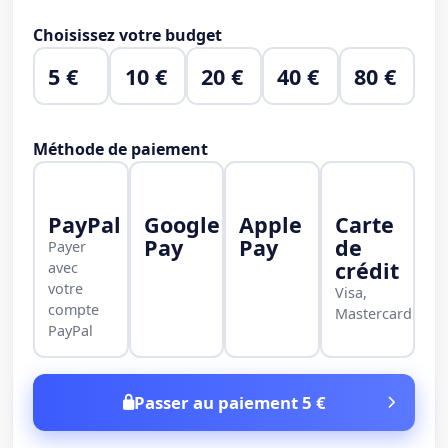
Choisissez votre budget
5 €
10 €
20 €
40 €
80 €
Méthode de paiement
PayPal
Google
Apple
Carte
Pay
Pay
de
Payer
crédit
avec
votre
Visa,
compte
Mastercard
PayPal
Passer au paiement 5 €