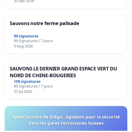
30 Apr 2026
Sauvons notre ferme pallsade
99 signatures
99 Signatures / 7 jours
5 Aug 2026
SAUVONS LE DERNIER GRAND ESPACE VERT DU
NORD DE CHENE-BOUGERIES
158 signatures
80 Signatures / 7 jours
27 Jul 2026
Après la mort de Diégo , agissons pour la sécurité
dans les gares Ferroviaires Suisses