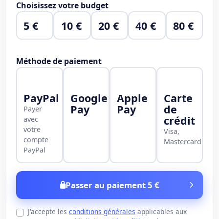
Choisissez votre budget
5 €
10 €
20 €
40 €
80 €
Méthode de paiement
PayPal
Google
Apple
Carte
Pay
Pay
de
Payer
crédit
avec
votre
Visa,
compte
Mastercard
PayPal
Passer au paiement 5 €
J'accepte les
conditions générales
applicables aux