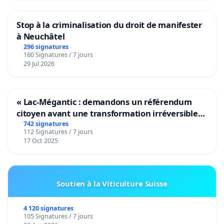
Stop à la criminalisation du droit de manifester
à Neuchâtel
296 signatures
160 Signatures / 7 jours
29 Jul 2026
« Lac-Mégantic : demandons un référendum
citoyen avant une transformation irréversible
de notre territoire »
742 signatures
112 Signatures / 7 jours
17 Oct 2025
Soutien à la Viticulture Suisse
4 120 signatures
105 Signatures / 7 jours