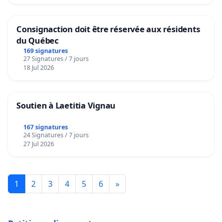
Consignaction doit être réservée aux résidents
du Québec
169 signatures
27 Signatures / 7 jours
18 Jul 2026
Soutien à Laetitia Vignau
167 signatures
24 Signatures / 7 jours
27 Jul 2026
1
2
3
4
5
6
»