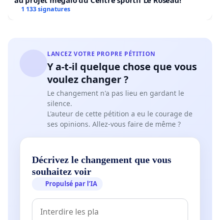
au projet mégalo du Centre sportif Le Roseau!
1 133 signatures
LANCEZ VOTRE PROPRE PÉTITION
Y a-t-il quelque chose que vous
voulez changer ?
Le changement n'a pas lieu en gardant le
silence.
L'auteur de cette pétition a eu le courage de
ses opinions. Allez-vous faire de même ?
Décrivez le changement que vous
souhaitez voir
Propulsé par l’IA