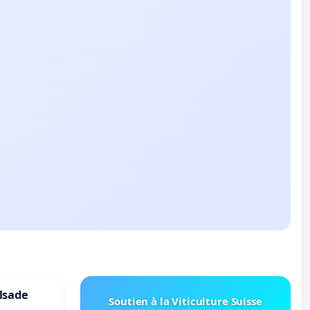
lsade
Soutien à la Viticulture Suisse