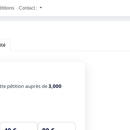
étitions
Contact :
ité
tte pétition auprès de
3,000