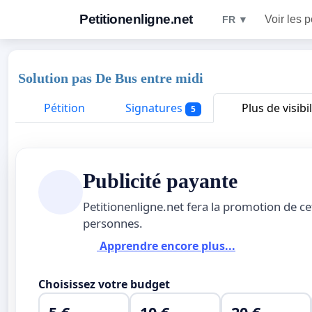
Petitionenligne.net
Voir les p
FR ▼
Solution pas De Bus entre midi
Pétition
Signatures
Plus de visibil
5
Publicité payante
Petitionenligne.net fera la promotion de ce
personnes.
Apprendre encore plus...
Choisissez votre budget