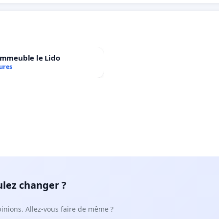
immeuble le Lido
ures
ulez changer ?
pinions. Allez-vous faire de même ?