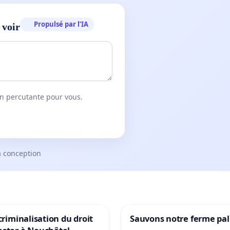
Propulsé par l’IA
 voir
on percutante pour vous.
a conception
 criminalisation du droit
Sauvons notre ferme pal