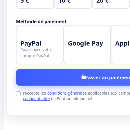
5 €
10 €
20 €
Méthode de paiement
PayPal
Google Pay
Appl
Payer avec votre
compte PayPal
Passer au paiemen
J'accepte les
conditions générales
applicables aux campa
confidentialité
de Petitionenligne.net.