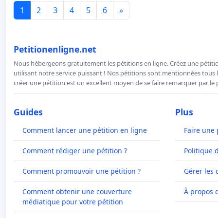
1
2
3
4
5
6
»
Petitionenligne.net
Nous hébergeons gratuitement les pétitions en ligne. Créez une pétitio
utilisant notre service puissant ! Nos pétitions sont mentionnées tous l
créer une pétition est un excellent moyen de se faire remarquer par le p
Guides
Plus
Comment lancer une pétition en ligne
Faire une 
Comment rédiger une pétition ?
Politique 
Comment promouvoir une pétition ?
Gérer les 
Comment obtenir une couverture
À propos 
médiatique pour votre pétition