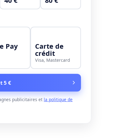
40 €
80 €
e Pay
Carte de
crédit
Visa, Mastercard
t 5 €
gnes publicitaires et
la politique de