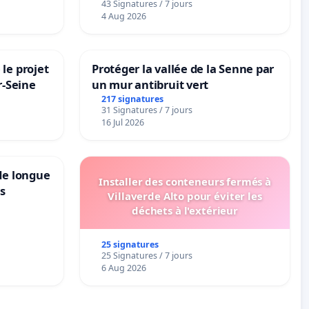
43 Signatures / 7 jours
4 Aug 2026
le projet
Protéger la vallée de la Senne par
r-Seine
un mur antibruit vert
217 signatures
31 Signatures / 7 jours
16 Jul 2026
de longue
Installer des conteneurs fermés à
ns
Villaverde Alto pour éviter les
déchets à l'extérieur
25 signatures
25 Signatures / 7 jours
6 Aug 2026