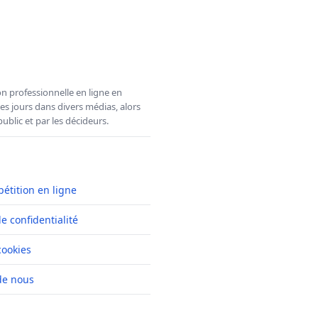
n professionnelle en ligne en
es jours dans divers médias, alors
ublic et par les décideurs.
pétition en ligne
de confidentialité
cookies
de nous