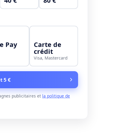
40 €
80 €
e Pay
Carte de
crédit
Visa, Mastercard
t 5 €
gnes publicitaires et
la politique de