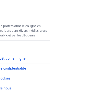
n professionnelle en ligne en
es jours dans divers médias, alors
ublic et par les décideurs.
pétition en ligne
de confidentialité
cookies
de nous