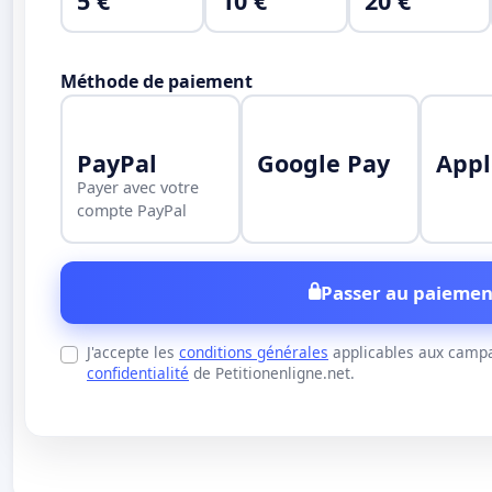
5 €
10 €
20 €
Méthode de paiement
PayPal
Google Pay
Appl
Payer avec votre
compte PayPal
Passer au paiemen
J'accepte les
conditions générales
applicables aux campa
confidentialité
de Petitionenligne.net.