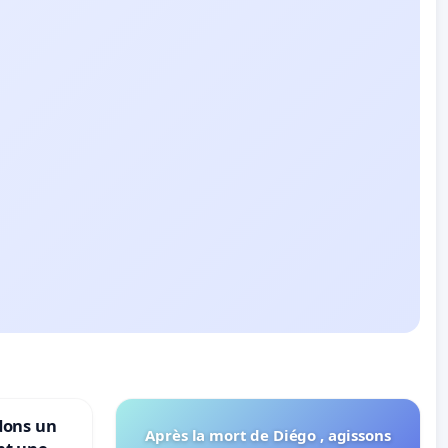
dons un
Après la mort de Diégo , agissons