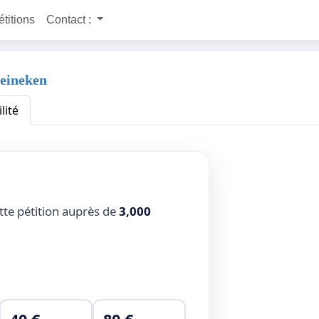
étitions
Contact :
Heineken
lité
tte pétition auprès de
3,000