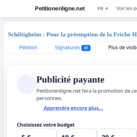
Petitionenligne.net
Voir les p
FR ▼
Schiltigheim : Pour la préemption de la Friche 
Pétition
Signatures
Plus de visibi
45
Publicité payante
Petitionenligne.net fera la promotion de ce
personnes.
Apprendre encore plus...
Choisissez votre budget