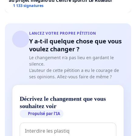
au projet mégalo du Centre sportif Le Roseau!
1 133 signatures
LANCEZ VOTRE PROPRE PÉTITION
Y a-t-il quelque chose que vous
voulez changer ?
Le changement n'a pas lieu en gardant le
silence.
L'auteur de cette pétition a eu le courage de
ses opinions. Allez-vous faire de même ?
Décrivez le changement que vous
souhaitez voir
Propulsé par l’IA