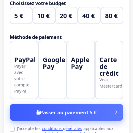
Choisissez votre budget
5 €
10 €
20 €
40 €
80 €
Méthode de paiement
PayPal
Google
Apple
Carte
Pay
Pay
de
Payer
crédit
avec
votre
Visa,
compte
Mastercard
PayPal
Passer au paiement 5 €
J'accepte les
conditions générales
applicables aux