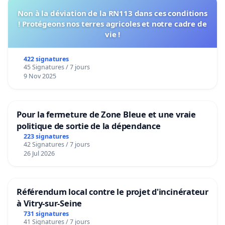
Non à la déviation de la RN113 dans ces conditions
! Protégeons nos terres agricoles et notre cadre de
vie !
422 signatures
45 Signatures / 7 jours
9 Nov 2025
Pour la fermeture de Zone Bleue et une vraie
politique de sortie de la dépendance
223 signatures
42 Signatures / 7 jours
26 Jul 2026
Référendum local contre le projet d'incinérateur
à Vitry-sur-Seine
731 signatures
41 Signatures / 7 jours