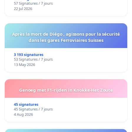
57 Signatures / 7 jours
22 Jul 2026
Après la mort de Diégo , agissons pour la sécurité
dans les gares Ferroviaires Suisses
3 193 signatures
53 Signatures / 7 jours
13 May 2026
Genoeg met F1-rijden in Knokke-Het Zoute
45 signatures
45 Signatures / 7 jours
4 Aug 2026