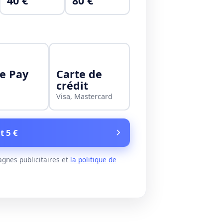
40 €
80 €
e Pay
Carte de
crédit
Visa, Mastercard
t 5 €
gnes publicitaires et
la politique de