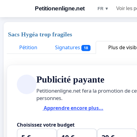
Petitionenligne.net
Voir les p
FR ▼
Sacs Hygéa trop fragiles
Pétition
Signatures
Plus de visibi
18
Publicité payante
Petitionenligne.net fera la promotion de ce
personnes.
Apprendre encore plus...
Choisissez votre budget