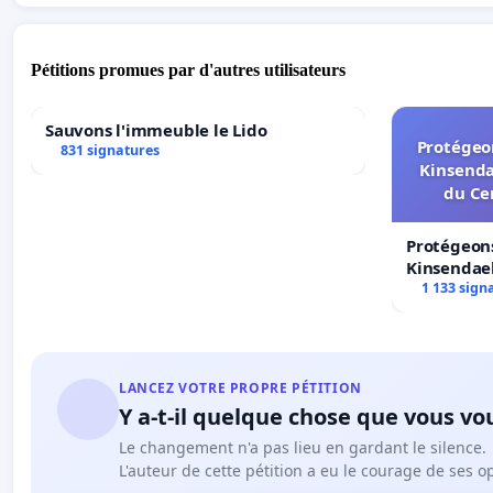
Pétitions promues par d'autres utilisateurs
Sauvons l'immeuble le Lido
Protégeon
831 signatures
Kinsenda
du Ce
Protégeons
Kinsendael
Centre spo
1 133 sign
LANCEZ VOTRE PROPRE PÉTITION
Y a-t-il quelque chose que vous vo
Le changement n'a pas lieu en gardant le silence.
L'auteur de cette pétition a eu le courage de ses o