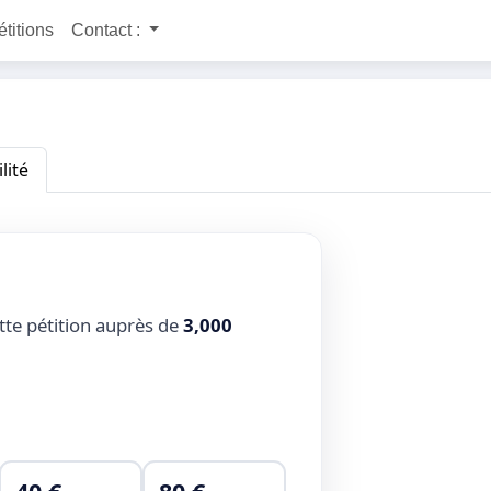
étitions
Contact :
lité
tte pétition auprès de
3,000