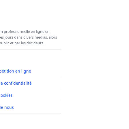
n professionnelle en ligne en
es jours dans divers médias, alors
ublic et par les décideurs.
pétition en ligne
de confidentialité
cookies
de nous