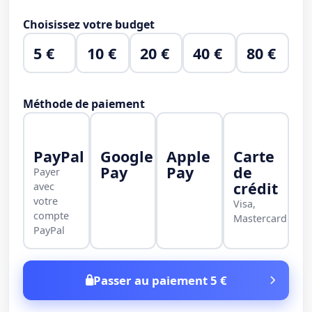
Choisissez votre budget
5 €
10 €
20 €
40 €
80 €
Méthode de paiement
PayPal
Google
Apple
Carte
Pay
Pay
de
Payer
crédit
avec
votre
Visa,
compte
Mastercard
PayPal
Passer au paiement 5 €