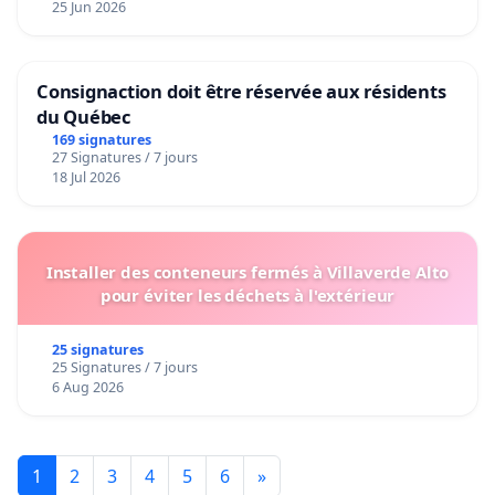
25 Jun 2026
Consignaction doit être réservée aux résidents
du Québec
169 signatures
27 Signatures / 7 jours
18 Jul 2026
Installer des conteneurs fermés à Villaverde Alto
pour éviter les déchets à l'extérieur
25 signatures
25 Signatures / 7 jours
6 Aug 2026
1
2
3
4
5
6
»