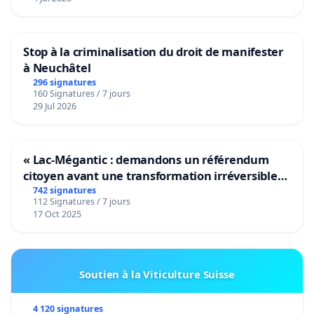
Stop à la criminalisation du droit de manifester
à Neuchâtel
296 signatures
160 Signatures / 7 jours
29 Jul 2026
« Lac-Mégantic : demandons un référendum
citoyen avant une transformation irréversible
de notre territoire »
742 signatures
112 Signatures / 7 jours
17 Oct 2025
Soutien à la Viticulture Suisse
4 120 signatures