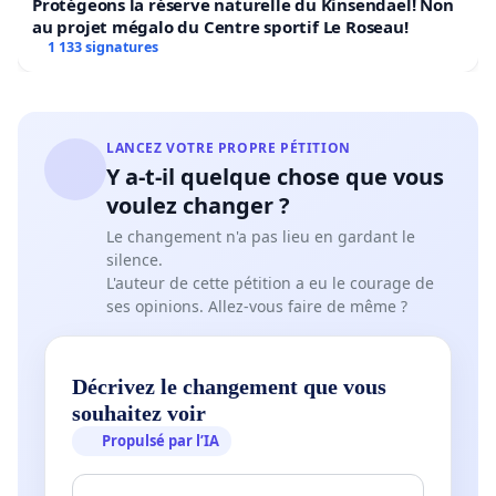
Protégeons la réserve naturelle du Kinsendael! Non
au projet mégalo du Centre sportif Le Roseau!
1 133 signatures
LANCEZ VOTRE PROPRE PÉTITION
Y a-t-il quelque chose que vous
voulez changer ?
Le changement n'a pas lieu en gardant le
silence.
L'auteur de cette pétition a eu le courage de
ses opinions. Allez-vous faire de même ?
Décrivez le changement que vous
souhaitez voir
Propulsé par l’IA