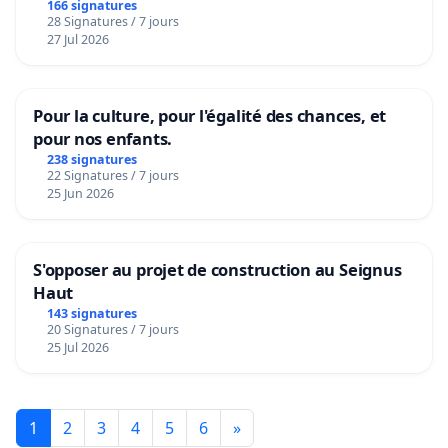
166 signatures
28 Signatures / 7 jours
27 Jul 2026
Pour la culture, pour l'égalité des chances, et
pour nos enfants.
238 signatures
22 Signatures / 7 jours
25 Jun 2026
S'opposer au projet de construction au Seignus
Haut
143 signatures
20 Signatures / 7 jours
25 Jul 2026
1
2
3
4
5
6
»