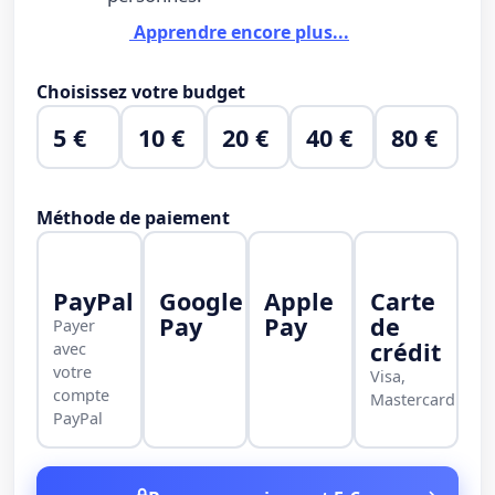
Apprendre encore plus...
Choisissez votre budget
5 €
10 €
20 €
40 €
80 €
Méthode de paiement
PayPal
Google
Apple
Carte
Pay
Pay
de
Payer
crédit
avec
votre
Visa,
compte
Mastercard
PayPal