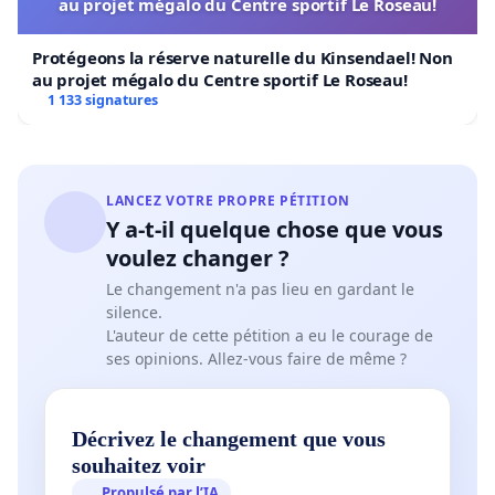
au projet mégalo du Centre sportif Le Roseau!
Protégeons la réserve naturelle du Kinsendael! Non
au projet mégalo du Centre sportif Le Roseau!
1 133 signatures
LANCEZ VOTRE PROPRE PÉTITION
Y a-t-il quelque chose que vous
voulez changer ?
Le changement n'a pas lieu en gardant le
silence.
L'auteur de cette pétition a eu le courage de
ses opinions. Allez-vous faire de même ?
Décrivez le changement que vous
souhaitez voir
Propulsé par l’IA