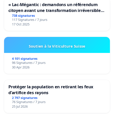
« Lac-Mégantic : demandons un référendum
citoyen avant une transformation irréversible
de notre territoire »
738 signatures
117 Signatures / 7 jours
17 Oct 2025
Soutien à la Viticulture Suisse
4 101 signatures
96 Signatures / 7 jours
30 Apr 2026
Protéger la population en retirant les feux
d’artifice des rayons
2 797 signatures
76 Signatures / 7 jours
25 Jul 2026