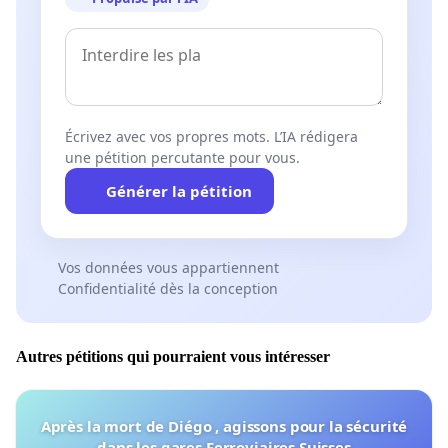
Écrivez avec vos propres mots. L’IA rédigera
une pétition percutante pour vous.
Générer la pétition
Vos données vous appartiennent
Confidentialité dès la conception
Autres pétitions qui pourraient vous intéresser
Après la mort de Diégo , agissons pour la sécurité
dans les gares Ferroviaires Suisses