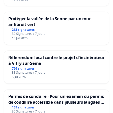
Protéger la vallée de la Senne par un mur
antibruit vert
213 signatures
39 Signatures / 7 jours
16 Jul 2026
Référendum local contre le projet d'incinérateur
à Vitry-sur-Seine
726 signatures
38 Signatures / 7 jours
5 Jul 2026
Permis de conduire - Pour un examen du permis
de conduire accessible dans plusieurs langues à
Bruxelles
169 signatures
30 Signatures / 7 jours