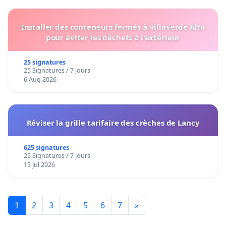
Installer des conteneurs fermés à Villaverde Alto
pour éviter les déchets à l'extérieur
25 signatures
25 Signatures / 7 jours
6 Aug 2026
Réviser la grille tarifaire des crèches de Lancy
625 signatures
25 Signatures / 7 jours
15 Jul 2026
1
2
3
4
5
6
7
»