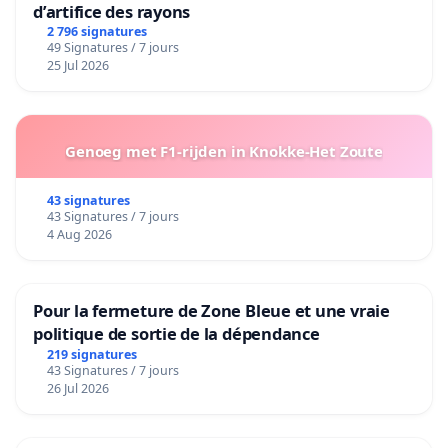
d’artifice des rayons
2 796 signatures
49 Signatures / 7 jours
25 Jul 2026
Genoeg met F1-rijden in Knokke-Het Zoute
43 signatures
43 Signatures / 7 jours
4 Aug 2026
Pour la fermeture de Zone Bleue et une vraie
politique de sortie de la dépendance
219 signatures
43 Signatures / 7 jours
26 Jul 2026