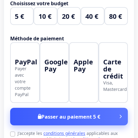
Choisissez votre budget
5 €
10 €
20 €
40 €
80 €
Méthode de paiement
PayPal
Google
Apple
Carte
Pay
Pay
de
Payer
crédit
avec
votre
Visa,
compte
Mastercard
PayPal
Passer au paiement 5 €
J'accepte les
conditions générales
applicables aux