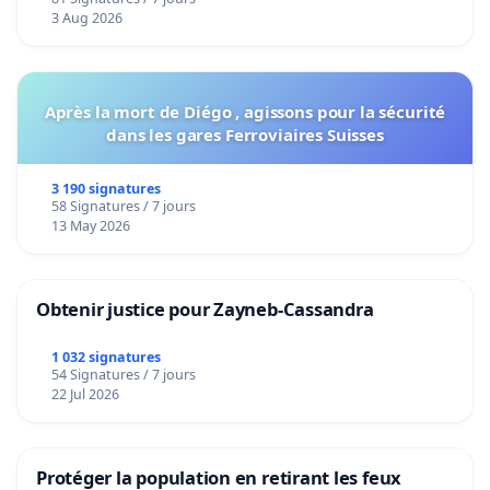
Voor
3 Aug 2026
Après la mort de Diégo , agissons pour la sécurité
dans les gares Ferroviaires Suisses
3 190 signatures
58 Signatures / 7 jours
13 May 2026
Obtenir justice pour Zayneb-Cassandra
1 032 signatures
54 Signatures / 7 jours
22 Jul 2026
Protéger la population en retirant les feux