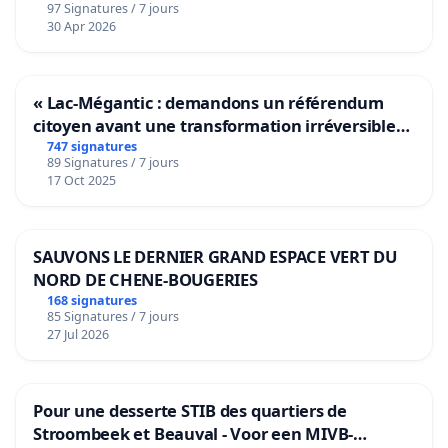
97 Signatures / 7 jours
30 Apr 2026
« Lac-Mégantic : demandons un référendum
citoyen avant une transformation irréversible
de notre territoire »
747 signatures
89 Signatures / 7 jours
17 Oct 2025
SAUVONS LE DERNIER GRAND ESPACE VERT DU
NORD DE CHENE-BOUGERIES
168 signatures
85 Signatures / 7 jours
27 Jul 2026
Pour une desserte STIB des quartiers de
Stroombeek et Beauval - Voor een MIVB-