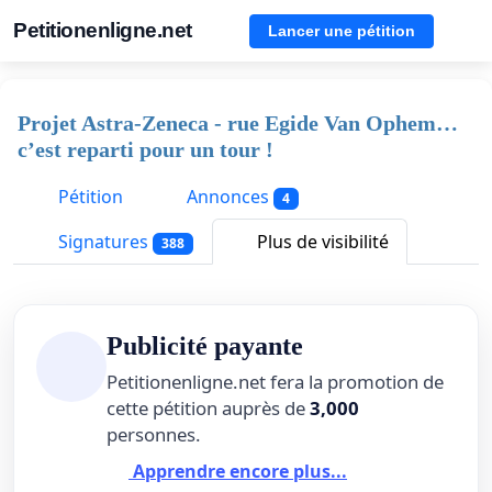
Petitionenligne.net
Lancer une pétition
Projet Astra-Zeneca - rue Egide Van Ophem…
c’est reparti pour un tour !
Pétition
Annonces
4
Signatures
Plus de visibilité
388
Publicité payante
Petitionenligne.net fera la promotion de
cette pétition auprès de
3,000
personnes.
Apprendre encore plus...