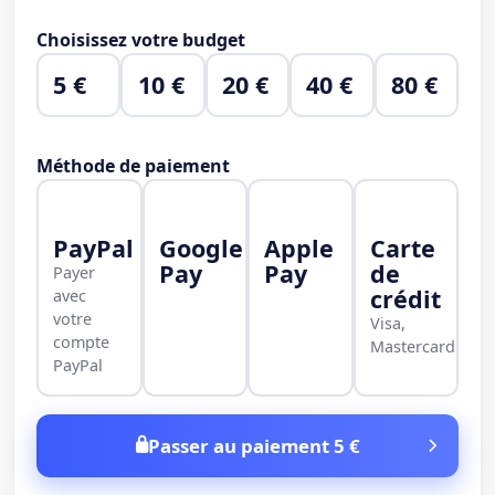
Choisissez votre budget
5 €
10 €
20 €
40 €
80 €
Méthode de paiement
PayPal
Google
Apple
Carte
Pay
Pay
de
Payer
crédit
avec
votre
Visa,
compte
Mastercard
PayPal
Passer au paiement 5 €