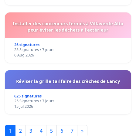
Installer des conteneurs fermés à Villaverde Alto
pour éviter les déchets à l'extérieur
25 signatures
25 Signatures / 7 jours
6 Aug 2026
Réviser la grille tarifaire des crèches de Lancy
625 signatures
25 Signatures / 7 jours
15 Jul 2026
1
2
3
4
5
6
7
»