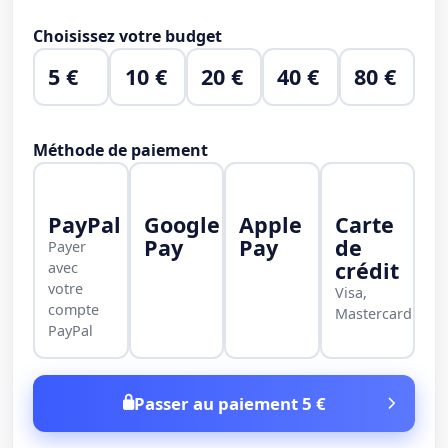
Choisissez votre budget
5 €
10 €
20 €
40 €
80 €
Méthode de paiement
PayPal
Google
Apple
Carte
Pay
Pay
de
Payer
crédit
avec
votre
Visa,
compte
Mastercard
PayPal
Passer au paiement 5 €