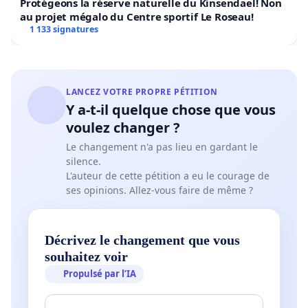
Protégeons la réserve naturelle du Kinsendael! Non
au projet mégalo du Centre sportif Le Roseau!
1 133 signatures
LANCEZ VOTRE PROPRE PÉTITION
Y a-t-il quelque chose que vous
voulez changer ?
Le changement n'a pas lieu en gardant le
silence.
L'auteur de cette pétition a eu le courage de
ses opinions. Allez-vous faire de même ?
Décrivez le changement que vous
souhaitez voir
Propulsé par l’IA