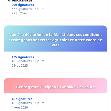
299 signatures
67 Signatures / 7 jours
29 Jul 2026
Non à la déviation de la RN113 dans ces conditions
! Protégeons nos terres agricoles et notre cadre de
vie !
425 signatures
48 Signatures / 7 jours
9 Nov 2025
Genoeg met F1-rijden in Knokke-Het Zoute
46 signatures
46 Signatures / 7 jours
4 Aug 2026