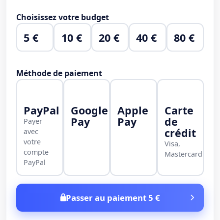
Choisissez votre budget
5 €
10 €
20 €
40 €
80 €
Méthode de paiement
PayPal
Google
Apple
Carte
Pay
Pay
de
Payer
crédit
avec
votre
Visa,
compte
Mastercard
PayPal
Passer au paiement 5 €