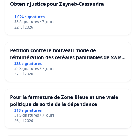
Obtenir justice pour Zayneb-Cassandra
1 024 signatures
55 Signatures / 7 jours
22 Jul 2026
Pétition contre le nouveau mode de
rémunération des céréales panifiables de Swiss
granum basé sur la teneur en protéines
338 signatures
52 Signatures / 7 jours
27 Jul 2026
Pour la fermeture de Zone Bleue et une vraie
politique de sortie de la dépendance
218 signatures
51 Signatures / 7 jours
26 Jul 2026