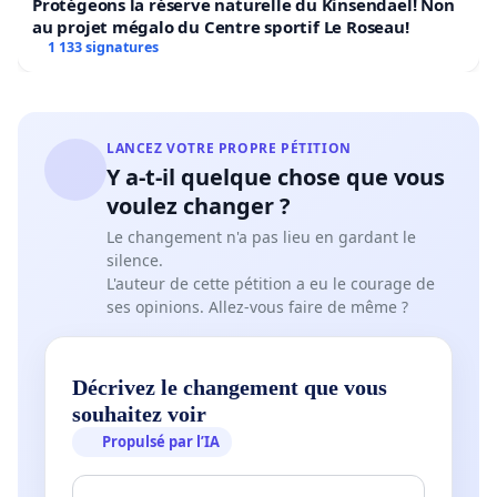
Protégeons la réserve naturelle du Kinsendael! Non
au projet mégalo du Centre sportif Le Roseau!
1 133 signatures
LANCEZ VOTRE PROPRE PÉTITION
Y a-t-il quelque chose que vous
voulez changer ?
Le changement n'a pas lieu en gardant le
silence.
L'auteur de cette pétition a eu le courage de
ses opinions. Allez-vous faire de même ?
Décrivez le changement que vous
souhaitez voir
Propulsé par l’IA