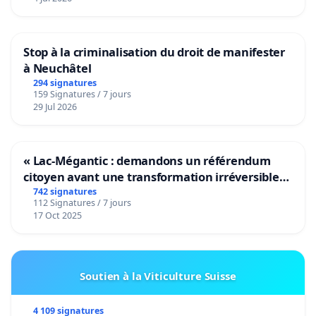
Stop à la criminalisation du droit de manifester
à Neuchâtel
294 signatures
159 Signatures / 7 jours
29 Jul 2026
« Lac-Mégantic : demandons un référendum
citoyen avant une transformation irréversible
de notre territoire »
742 signatures
112 Signatures / 7 jours
17 Oct 2025
Soutien à la Viticulture Suisse
4 109 signatures