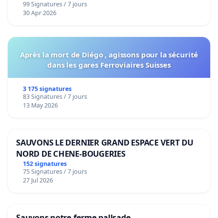
99 Signatures / 7 jours
30 Apr 2026
Après la mort de Diégo , agissons pour la sécurité
dans les gares Ferroviaires Suisses
3 175 signatures
83 Signatures / 7 jours
13 May 2026
SAUVONS LE DERNIER GRAND ESPACE VERT DU
NORD DE CHENE-BOUGERIES
152 signatures
75 Signatures / 7 jours
27 Jul 2026
Sauvons notre ferme pallsade