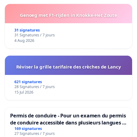
Genoeg met F1-rijden in Knokke-Het Zoute
31 signatures
31 Signatures / 7 jours
4 Aug 2026
Réviser la grille tarifaire des crèches de Lancy
621 signatures
28 Signatures / 7 jours
15 Jul 2026
Permis de conduire - Pour un examen du permis
de conduire accessible dans plusieurs langues à
Bruxelles
169 signatures
27 Signatures / 7 jours