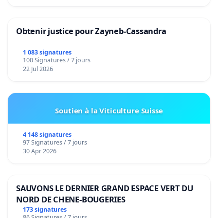
Obtenir justice pour Zayneb-Cassandra
1 083 signatures
100 Signatures / 7 jours
22 Jul 2026
Soutien à la Viticulture Suisse
4 148 signatures
97 Signatures / 7 jours
30 Apr 2026
SAUVONS LE DERNIER GRAND ESPACE VERT DU
NORD DE CHENE-BOUGERIES
173 signatures
86 Signatures / 7 jours