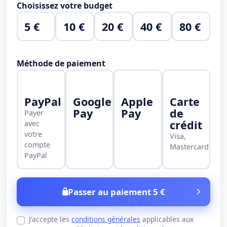
Choisissez votre budget
5 €
10 €
20 €
40 €
80 €
Méthode de paiement
PayPal
Google
Apple
Carte
Pay
Pay
de
Payer
crédit
avec
votre
Visa,
compte
Mastercard
PayPal
Passer au paiement 5 €
J'accepte les
conditions générales
applicables aux