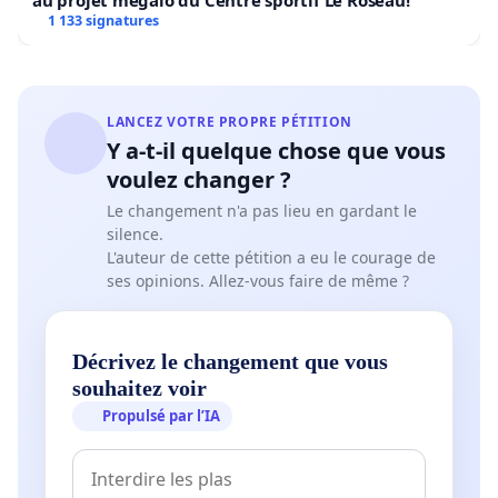
au projet mégalo du Centre sportif Le Roseau!
1 133 signatures
LANCEZ VOTRE PROPRE PÉTITION
Y a-t-il quelque chose que vous
voulez changer ?
Le changement n'a pas lieu en gardant le
silence.
L'auteur de cette pétition a eu le courage de
ses opinions. Allez-vous faire de même ?
Décrivez le changement que vous
souhaitez voir
Propulsé par l’IA