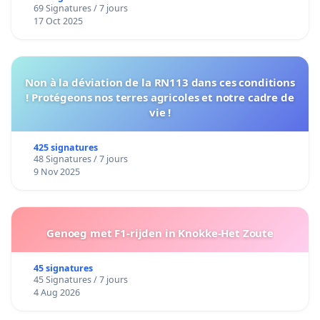
69 Signatures / 7 jours
17 Oct 2025
Non à la déviation de la RN113 dans ces conditions
! Protégeons nos terres agricoles et notre cadre de
vie !
425 signatures
48 Signatures / 7 jours
9 Nov 2025
Genoeg met F1-rijden in Knokke-Het Zoute
45 signatures
45 Signatures / 7 jours
4 Aug 2026