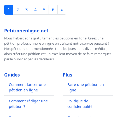
1
2
3
4
5
6
»
Petitionenligne.net
Nous hébergeons gratuitement les pétitions en ligne. Créez une
pétition professionnelle en ligne en utilisant notre service puissant !
Nos pétitions sont mentionnées tous les jours dans divers médias,
alors créer une pétition est un excellent moyen de se faire remarquer
par le public et par les décideurs.
Guides
Plus
Comment lancer une
Faire une pétition en
pétition en ligne
ligne
Comment rédiger une
Politique de
pétition ?
confidentialité