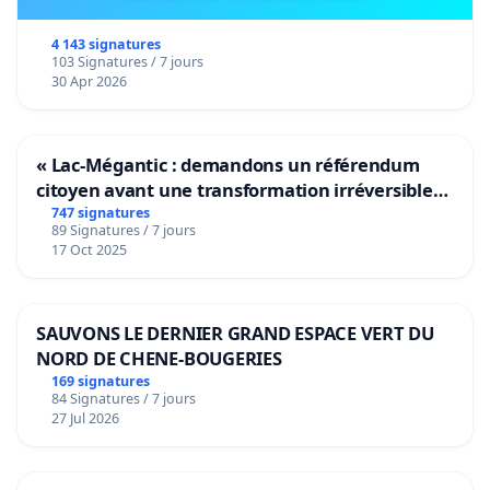
4 143 signatures
103 Signatures / 7 jours
30 Apr 2026
« Lac-Mégantic : demandons un référendum
citoyen avant une transformation irréversible
de notre territoire »
747 signatures
89 Signatures / 7 jours
17 Oct 2025
SAUVONS LE DERNIER GRAND ESPACE VERT DU
NORD DE CHENE-BOUGERIES
169 signatures
84 Signatures / 7 jours
27 Jul 2026