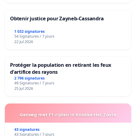
Obtenir justice pour Zayneb-Cassandra
1 032 signatures
54 Signatures / 7 jours
22 Jul 2026
Protéger la population en retirant les feux
d’artifice des rayons
2 796 signatures
49 Signatures / 7 jours
25 Jul 2026
Genoeg met F1-rijden in Knokke-Het Zoute
43 signatures
43 Signatures / 7 jours