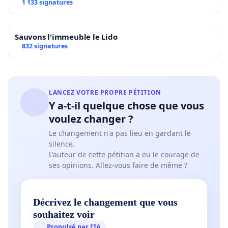
1 133 signatures
Sauvons l'immeuble le Lido
832 signatures
LANCEZ VOTRE PROPRE PÉTITION
Y a-t-il quelque chose que vous
voulez changer ?
Le changement n'a pas lieu en gardant le
silence.
L'auteur de cette pétition a eu le courage de
ses opinions. Allez-vous faire de même ?
Décrivez le changement que vous
souhaitez voir
Propulsé par l’IA