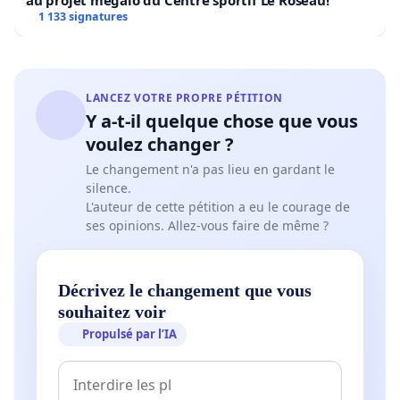
au projet mégalo du Centre sportif Le Roseau!
1 133 signatures
LANCEZ VOTRE PROPRE PÉTITION
Y a-t-il quelque chose que vous
voulez changer ?
Le changement n'a pas lieu en gardant le
silence.
L'auteur de cette pétition a eu le courage de
ses opinions. Allez-vous faire de même ?
Décrivez le changement que vous
souhaitez voir
Propulsé par l’IA