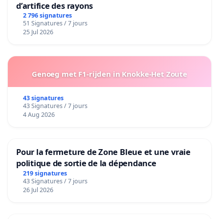
d’artifice des rayons
2 796 signatures
51 Signatures / 7 jours
25 Jul 2026
Genoeg met F1-rijden in Knokke-Het Zoute
43 signatures
43 Signatures / 7 jours
4 Aug 2026
Pour la fermeture de Zone Bleue et une vraie
politique de sortie de la dépendance
219 signatures
43 Signatures / 7 jours
26 Jul 2026