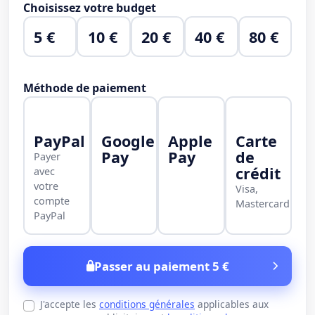
Choisissez votre budget
5 €
10 €
20 €
40 €
80 €
Méthode de paiement
PayPal
Google
Apple
Carte
Pay
Pay
de
Payer
crédit
avec
votre
Visa,
compte
Mastercard
PayPal
Passer au paiement 5 €
J'accepte les
conditions générales
applicables aux