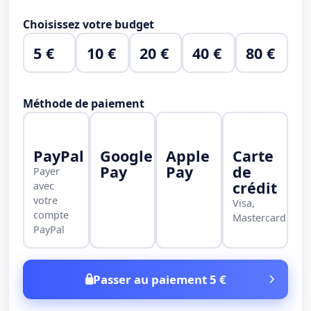
Choisissez votre budget
5 €
10 €
20 €
40 €
80 €
Méthode de paiement
PayPal
Google
Apple
Carte
Pay
Pay
de
Payer
crédit
avec
votre
Visa,
compte
Mastercard
PayPal
Passer au paiement 5 €