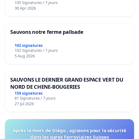
105 Signatures / 7 jours
30 Apr 2026
Sauvons notre ferme pallsade
102 signatures
102 Signatures / 7 jours
5 Aug 2026
SAUVONS LE DERNIER GRAND ESPACE VERT DU
NORD DE CHENE-BOUGERIES
159 signatures
81 Signatures / 7 jours
27 Jul 2026
Après la mort de Diégo , agissons pour la sécurité
dans les gares Ferroviaires Suisses