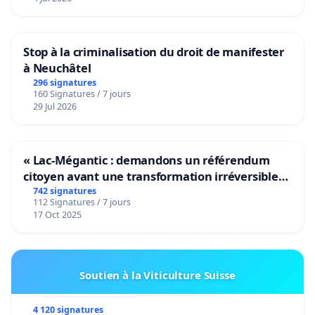
Stop à la criminalisation du droit de manifester
à Neuchâtel
296 signatures
160 Signatures / 7 jours
29 Jul 2026
« Lac-Mégantic : demandons un référendum
citoyen avant une transformation irréversible
de notre territoire »
742 signatures
112 Signatures / 7 jours
17 Oct 2025
Soutien à la Viticulture Suisse
4 120 signatures