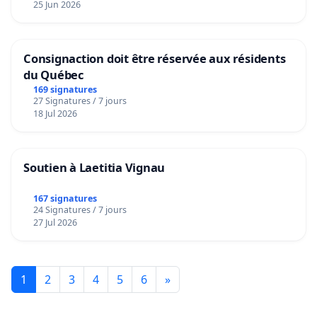
25 Jun 2026
Consignaction doit être réservée aux résidents
du Québec
169 signatures
27 Signatures / 7 jours
18 Jul 2026
Soutien à Laetitia Vignau
167 signatures
24 Signatures / 7 jours
27 Jul 2026
1
2
3
4
5
6
»