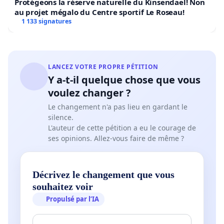
Protégeons la réserve naturelle du Kinsendael! Non
au projet mégalo du Centre sportif Le Roseau!
1 133 signatures
LANCEZ VOTRE PROPRE PÉTITION
Y a-t-il quelque chose que vous
voulez changer ?
Le changement n'a pas lieu en gardant le
silence.
L'auteur de cette pétition a eu le courage de
ses opinions. Allez-vous faire de même ?
Décrivez le changement que vous
souhaitez voir
Propulsé par l’IA