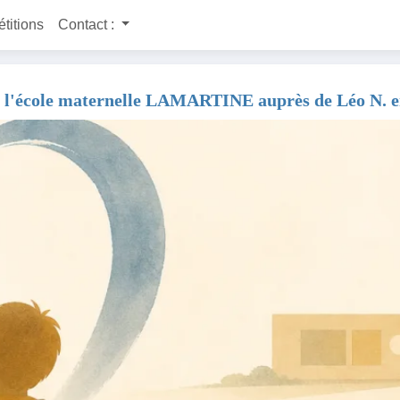
étitions
Contact :
n à l'école maternelle LAMARTINE auprès de Léo N. 