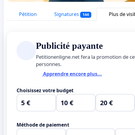
Pétition
Signatures
Plus de visib
144
Publicité payante
Petitionenligne.net fera la promotion de ce
personnes.
Apprendre encore plus...
Choisissez votre budget
5 €
10 €
20 €
Méthode de paiement