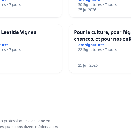
accessible dans plusieur
res / 7 jours
30 Signatures / 7 jours
à Bruxelles
25 Jul 2026
 Laetitia Vignau
Pour la culture, pour l'ég
chances, et pour nos enf
tures
238 signatures
res / 7 jours
22 Signatures / 7 jours
6
25 Jun 2026
n professionnelle en ligne en
es jours dans divers médias, alors