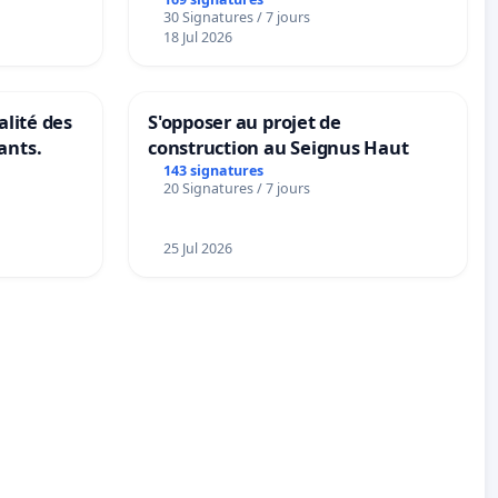
s langues
30 Signatures / 7 jours
18 Jul 2026
alité des
S'opposer au projet de
ants.
construction au Seignus Haut
143 signatures
20 Signatures / 7 jours
25 Jul 2026