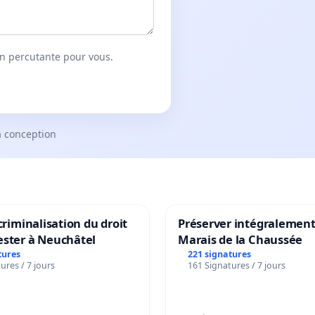
on percutante pour vous.
a conception
 criminalisation du droit
Préserver intégralement
ester à Neuchâtel
Marais de la Chaussée
tures
221 signatures
ures / 7 jours
161 Signatures / 7 jours