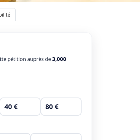
ilité
tte pétition auprès de
3,000
40 €
80 €