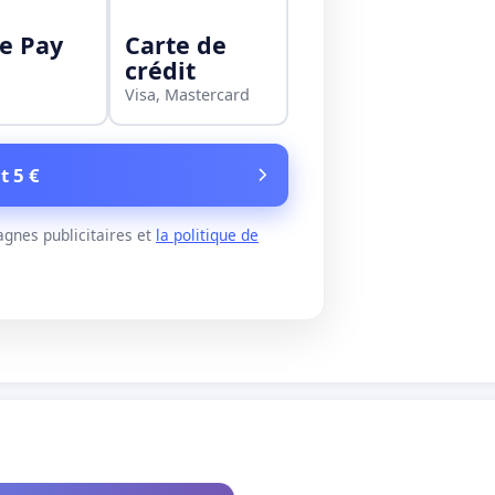
e Pay
Carte de
crédit
Visa, Mastercard
t 5 €
gnes publicitaires et
la politique de