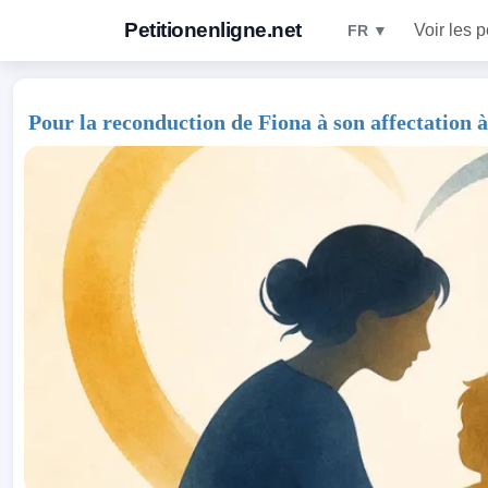
Petitionenligne.net
Voir les p
FR ▼
Pour la reconduction de Fiona à son affectatio