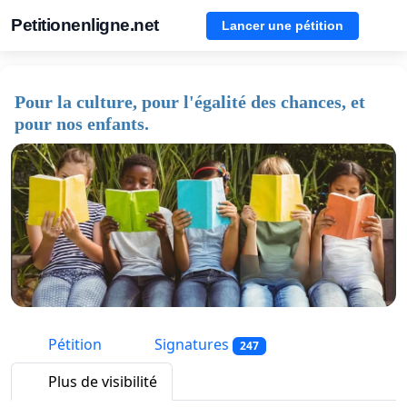
Petitionenligne.net
Lancer une pétition
Pour la culture, pour l'égalité des chances, et
pour nos enfants.
Pétition
Signatures
247
Plus de visibilité