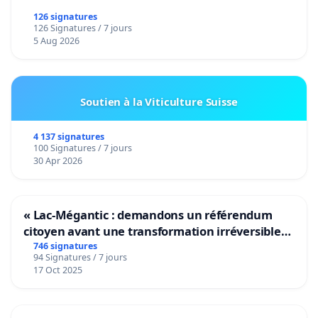
126 signatures
126 Signatures / 7 jours
5 Aug 2026
Soutien à la Viticulture Suisse
4 137 signatures
100 Signatures / 7 jours
30 Apr 2026
« Lac-Mégantic : demandons un référendum
citoyen avant une transformation irréversible
de notre territoire »
746 signatures
94 Signatures / 7 jours
17 Oct 2025