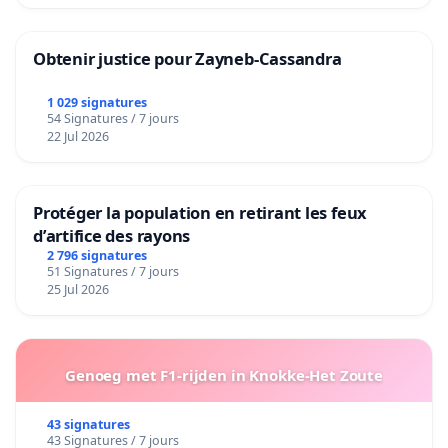
Obtenir justice pour Zayneb-Cassandra
1 029 signatures
54 Signatures / 7 jours
22 Jul 2026
Protéger la population en retirant les feux
d’artifice des rayons
2 796 signatures
51 Signatures / 7 jours
25 Jul 2026
Genoeg met F1-rijden in Knokke-Het Zoute
43 signatures
43 Signatures / 7 jours