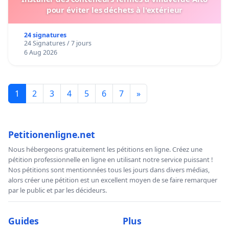
pour éviter les déchets à l'extérieur
24 signatures
24 Signatures / 7 jours
6 Aug 2026
1
2
3
4
5
6
7
»
Petitionenligne.net
Nous hébergeons gratuitement les pétitions en ligne. Créez une
pétition professionnelle en ligne en utilisant notre service puissant !
Nos pétitions sont mentionnées tous les jours dans divers médias,
alors créer une pétition est un excellent moyen de se faire remarquer
par le public et par les décideurs.
Guides
Plus