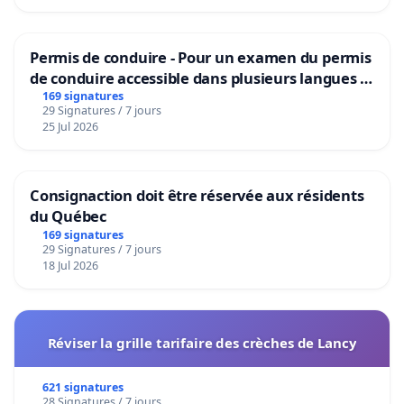
Permis de conduire - Pour un examen du permis
de conduire accessible dans plusieurs langues à
Bruxelles
169 signatures
29 Signatures / 7 jours
25 Jul 2026
Consignaction doit être réservée aux résidents
du Québec
169 signatures
29 Signatures / 7 jours
18 Jul 2026
Réviser la grille tarifaire des crèches de Lancy
621 signatures
28 Signatures / 7 jours