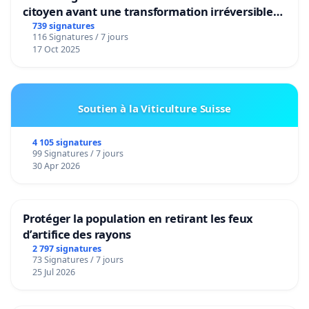
citoyen avant une transformation irréversible
de notre territoire »
739 signatures
116 Signatures / 7 jours
17 Oct 2025
Soutien à la Viticulture Suisse
4 105 signatures
99 Signatures / 7 jours
30 Apr 2026
Protéger la population en retirant les feux
d’artifice des rayons
2 797 signatures
73 Signatures / 7 jours
25 Jul 2026