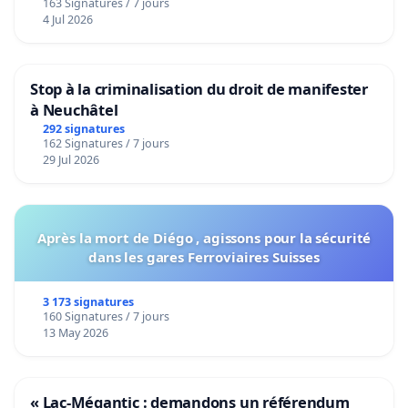
163 Signatures / 7 jours
4 Jul 2026
Stop à la criminalisation du droit de manifester
à Neuchâtel
292 signatures
162 Signatures / 7 jours
29 Jul 2026
Après la mort de Diégo , agissons pour la sécurité
dans les gares Ferroviaires Suisses
3 173 signatures
160 Signatures / 7 jours
13 May 2026
« Lac-Mégantic : demandons un référendum