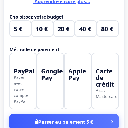
Apprendre encore plus...
Choisissez votre budget
5 €
10 €
20 €
40 €
80 €
Méthode de paiement
PayPal
Google
Apple
Carte
Pay
Pay
de
Payer
crédit
avec
votre
Visa,
compte
Mastercard
PayPal
Passer au paiement 5 €