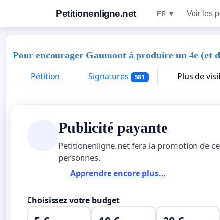
Petitionenligne.net
Voir les p
FR ▼
Pour encourager Gaumont à produire un 4e (et de
Pétition
Signatures
Plus de visib
581
Publicité payante
Petitionenligne.net fera la promotion de ce
personnes.
Apprendre encore plus...
Choisissez votre budget