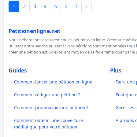
1
2
3
4
5
6
7
»
Petitionenligne.net
Nous hébergeons gratuitement les pétitions en ligne. Créez une pétitio
utilisant notre service puissant ! Nos pétitions sont mentionnées tous l
créer une pétition est un excellent moyen de se faire remarquer par le p
Guides
Plus
Comment lancer une pétition en ligne
Faire une 
Comment rédiger une pétition ?
Politique 
Comment promouvoir une pétition ?
Gérer les 
Comment obtenir une couverture
À propos 
médiatique pour votre pétition