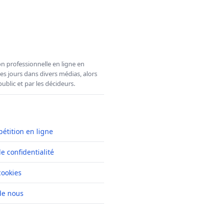
n professionnelle en ligne en
es jours dans divers médias, alors
ublic et par les décideurs.
pétition en ligne
de confidentialité
cookies
de nous