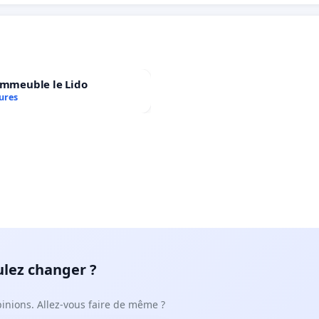
immeuble le Lido
ures
ulez changer ?
pinions. Allez-vous faire de même ?