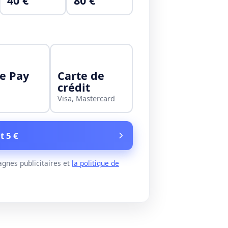
40 €
80 €
e Pay
Carte de
crédit
Visa, Mastercard
t 5 €
gnes publicitaires et
la politique de