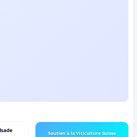
lsade
Soutien à la Viticulture Suisse