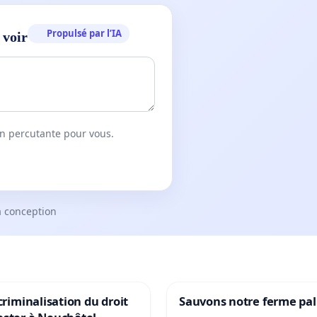
Propulsé par l’IA
 voir
on percutante pour vous.
a conception
 criminalisation du droit
Sauvons notre ferme pal