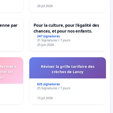
26 Jul 2026
Senne par
Pour la culture, pour l'égalité des
chances, et pour nos enfants.
247 signatures
31 Signatures / 7 jours
25 Jun 2026
 fermés à
Réviser la grille tarifaire des
iter les
crèches de Lancy
eur
625 signatures
25 Signatures / 7 jours
15 Jul 2026