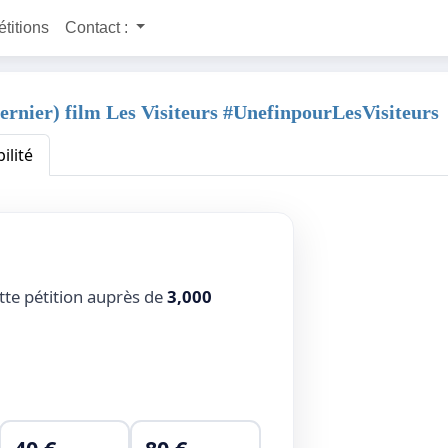
étitions
Contact :
rnier) film Les Visiteurs #UnefinpourLesVisiteurs
ilité
tte pétition auprès de
3,000