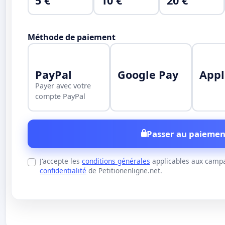
5 €
10 €
20 €
Méthode de paiement
PayPal
Google Pay
Appl
Payer avec votre
compte PayPal
Passer au paiemen
J'accepte les
conditions générales
applicables aux campa
confidentialité
de Petitionenligne.net.