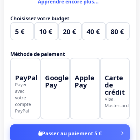
Apprendre encore plus...
Choisissez votre budget
5 €
10 €
20 €
40 €
80 €
Méthode de paiement
PayPal
Google
Apple
Carte
Pay
Pay
de
Payer
crédit
avec
votre
Visa,
compte
Mastercard
PayPal
Passer au paiement 5 €