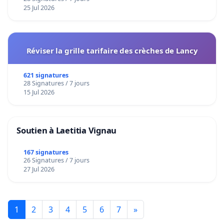
25 Jul 2026
Réviser la grille tarifaire des crèches de Lancy
621 signatures
28 Signatures / 7 jours
15 Jul 2026
Soutien à Laetitia Vignau
167 signatures
26 Signatures / 7 jours
27 Jul 2026
1
2
3
4
5
6
7
»