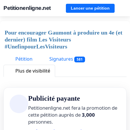
Petitionenligne.net
Lancer une pétition
Pour encourager Gaumont à produire un 4e (et
dernier) film Les Visiteurs
#UnefinpourLesVisiteurs
Pétition
Signatures
581
Plus de visibilité
Publicité payante
Petitionenligne.net fera la promotion de
cette pétition auprès de
3,000
personnes.