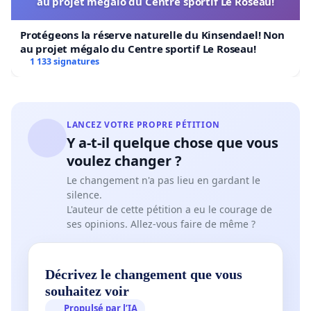
au projet mégalo du Centre sportif Le Roseau!
Protégeons la réserve naturelle du Kinsendael! Non
au projet mégalo du Centre sportif Le Roseau!
1 133 signatures
LANCEZ VOTRE PROPRE PÉTITION
Y a-t-il quelque chose que vous
voulez changer ?
Le changement n'a pas lieu en gardant le
silence.
L'auteur de cette pétition a eu le courage de
ses opinions. Allez-vous faire de même ?
Décrivez le changement que vous
souhaitez voir
Propulsé par l’IA