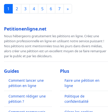
1
2
3
4
5
6
7
»
Petitionenligne.net
Nous hébergeons gratuitement les pétitions en ligne. Créez une
pétition professionnelle en ligne en utilisant notre service puissant !
Nos pétitions sont mentionnées tous les jours dans divers médias,
alors créer une pétition est un excellent moyen de se faire remarquer
par le public et par les décideurs.
Guides
Plus
Comment lancer une
Faire une pétition en
pétition en ligne
ligne
Comment rédiger une
Politique de
pétition ?
confidentialité
Comment promouvoir
Gérer les cookies