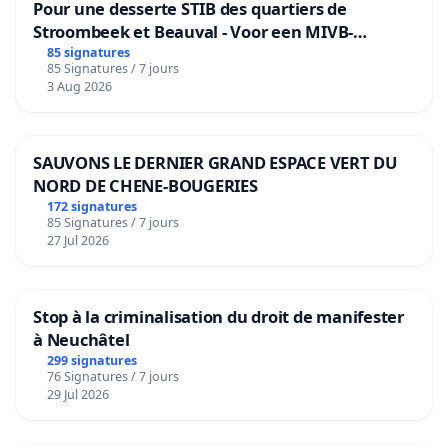
Pour une desserte STIB des quartiers de
Stroombeek et Beauval - Voor een MIVB-
bediening van de wijken Strombeek en Het
85 signatures
85 Signatures / 7 jours
Voor
3 Aug 2026
SAUVONS LE DERNIER GRAND ESPACE VERT DU
NORD DE CHENE-BOUGERIES
172 signatures
85 Signatures / 7 jours
27 Jul 2026
Stop à la criminalisation du droit de manifester
à Neuchâtel
299 signatures
76 Signatures / 7 jours
29 Jul 2026