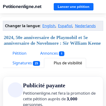
Petitionenligne.net
Lancer une pétition
Changer la langue
:
English
,
Español
,
Nederlands
2024, 50e anniversaire de Playmobil et 5e
anniversaire de Novelmore : Sir William Keene
Pétition
Annonces
1
Signatures
Plus de visibilité
25
Publicité payante
Petitionenligne.net fera la promotion de
cette pétition auprès de
3,000
personnes.