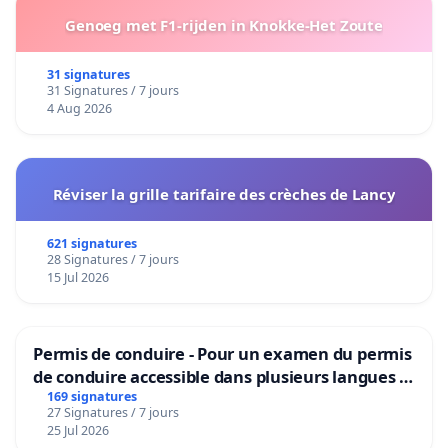
Genoeg met F1-rijden in Knokke-Het Zoute
31 signatures
31 Signatures / 7 jours
4 Aug 2026
Réviser la grille tarifaire des crèches de Lancy
621 signatures
28 Signatures / 7 jours
15 Jul 2026
Permis de conduire - Pour un examen du permis
de conduire accessible dans plusieurs langues à
Bruxelles
169 signatures
27 Signatures / 7 jours
25 Jul 2026