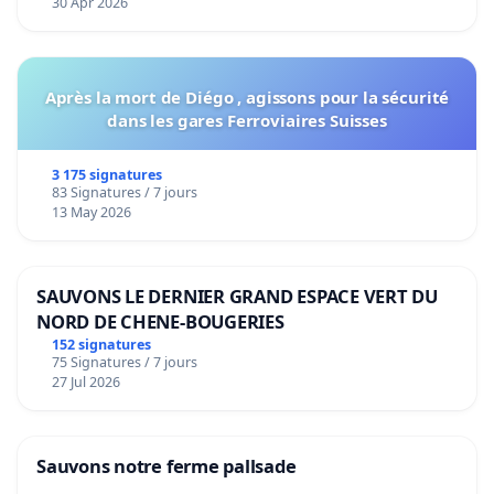
30 Apr 2026
Après la mort de Diégo , agissons pour la sécurité
dans les gares Ferroviaires Suisses
3 175 signatures
83 Signatures / 7 jours
13 May 2026
SAUVONS LE DERNIER GRAND ESPACE VERT DU
NORD DE CHENE-BOUGERIES
152 signatures
75 Signatures / 7 jours
27 Jul 2026
Sauvons notre ferme pallsade