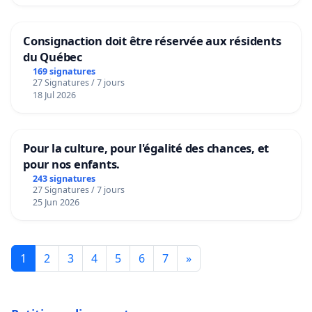
Consignaction doit être réservée aux résidents
du Québec
169 signatures
27 Signatures / 7 jours
18 Jul 2026
Pour la culture, pour l'égalité des chances, et
pour nos enfants.
243 signatures
27 Signatures / 7 jours
25 Jun 2026
1
2
3
4
5
6
7
»