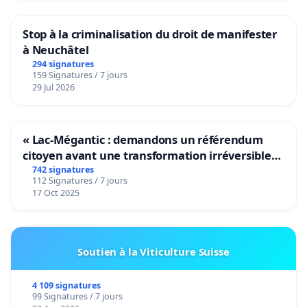
Stop à la criminalisation du droit de manifester
à Neuchâtel
294 signatures
159 Signatures / 7 jours
29 Jul 2026
« Lac-Mégantic : demandons un référendum
citoyen avant une transformation irréversible
de notre territoire »
742 signatures
112 Signatures / 7 jours
17 Oct 2025
Soutien à la Viticulture Suisse
4 109 signatures
99 Signatures / 7 jours