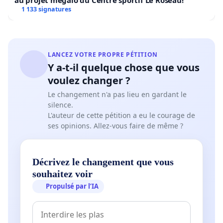
au projet mégalo du Centre sportif Le Roseau!
1 133 signatures
LANCEZ VOTRE PROPRE PÉTITION
Y a-t-il quelque chose que vous
voulez changer ?
Le changement n'a pas lieu en gardant le
silence.
L'auteur de cette pétition a eu le courage de
ses opinions. Allez-vous faire de même ?
Décrivez le changement que vous
souhaitez voir
Propulsé par l’IA