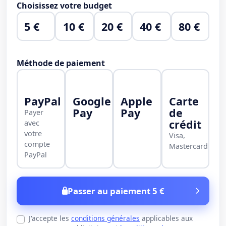
Choisissez votre budget
5 €
10 €
20 €
40 €
80 €
Méthode de paiement
PayPal
Google
Apple
Carte
Pay
Pay
de
Payer
crédit
avec
votre
Visa,
compte
Mastercard
PayPal
Passer au paiement 5 €
J'accepte les
conditions générales
applicables aux