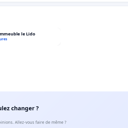
immeuble le Lido
ures
ulez changer ?
pinions. Allez-vous faire de même ?