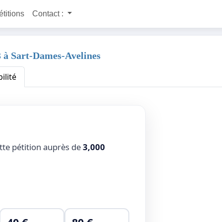
étitions
Contact :
93 à Sart-Dames-Avelines
ilité
tte pétition auprès de
3,000