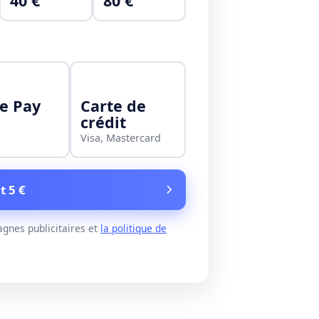
40 €
80 €
e Pay
Carte de
crédit
Visa, Mastercard
t 5 €
gnes publicitaires et
la politique de