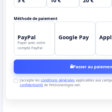
5 €
10 €
20 €
Méthode de paiement
PayPal
Google Pay
Appl
Payer avec votre
compte PayPal
Passer au paiemen
J'accepte les
conditions générales
applicables aux campa
confidentialité
de Petitionenligne.net.