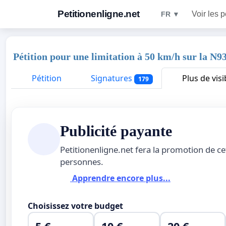
Petitionenligne.net
Voir les p
FR ▼
Pétition pour une limitation à 50 km/h sur la N
Pétition
Signatures
Plus de visib
179
Publicité payante
Petitionenligne.net fera la promotion de ce
personnes.
Apprendre encore plus...
Choisissez votre budget