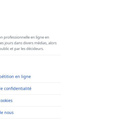
n professionnelle en ligne en
es jours dans divers médias, alors
ublic et par les décideurs.
pétition en ligne
de confidentialité
cookies
de nous