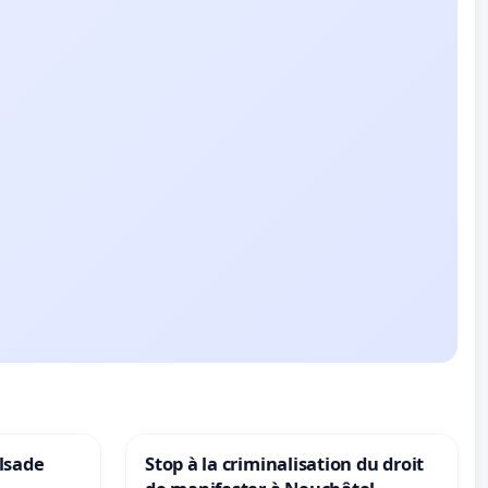
lsade
Stop à la criminalisation du droit