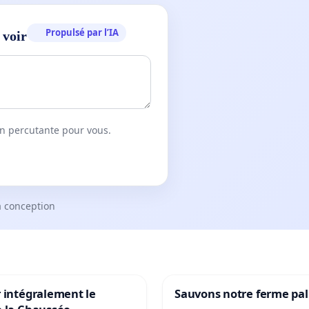
Propulsé par l’IA
 voir
on percutante pour vous.
a conception
 intégralement le
Sauvons notre ferme pal