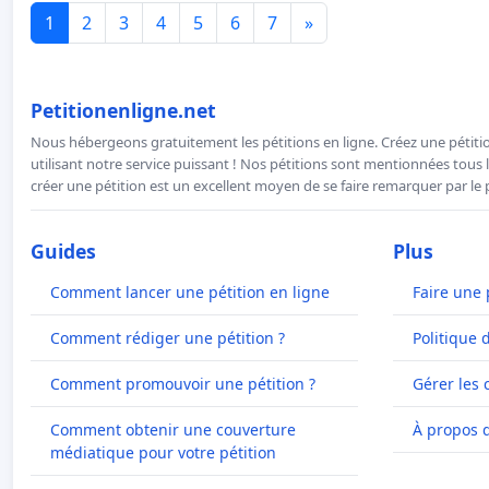
1
2
3
4
5
6
7
»
Petitionenligne.net
Nous hébergeons gratuitement les pétitions en ligne. Créez une pétitio
utilisant notre service puissant ! Nos pétitions sont mentionnées tous l
créer une pétition est un excellent moyen de se faire remarquer par le p
Guides
Plus
Comment lancer une pétition en ligne
Faire une 
Comment rédiger une pétition ?
Politique 
Comment promouvoir une pétition ?
Gérer les 
Comment obtenir une couverture
À propos 
médiatique pour votre pétition