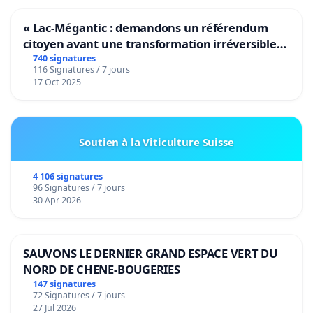
« Lac-Mégantic : demandons un référendum
citoyen avant une transformation irréversible
de notre territoire »
740 signatures
116 Signatures / 7 jours
17 Oct 2025
Soutien à la Viticulture Suisse
4 106 signatures
96 Signatures / 7 jours
30 Apr 2026
SAUVONS LE DERNIER GRAND ESPACE VERT DU
NORD DE CHENE-BOUGERIES
147 signatures
72 Signatures / 7 jours
27 Jul 2026