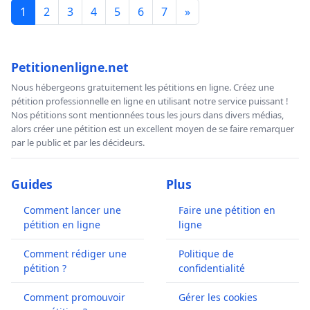
1
2
3
4
5
6
7
»
Petitionenligne.net
Nous hébergeons gratuitement les pétitions en ligne. Créez une
pétition professionnelle en ligne en utilisant notre service puissant !
Nos pétitions sont mentionnées tous les jours dans divers médias,
alors créer une pétition est un excellent moyen de se faire remarquer
par le public et par les décideurs.
Guides
Plus
Comment lancer une
Faire une pétition en
pétition en ligne
ligne
Comment rédiger une
Politique de
pétition ?
confidentialité
Comment promouvoir
Gérer les cookies