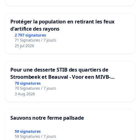
Protéger la population en retirant les feux
d’artifice des rayons
2 797 signatures
71 Signatures / 7 jours
25 Jul 2026
Pour une desserte STIB des quartiers de
Stroombeek et Beauval - Voor een MIVB-
bediening van de wijken Strombeek en Het
70 signatures
70 Signatures / 7 jours
Voor
3 Aug 2026
Sauvons notre ferme pallsade
59 signatures
59 Signatures / 7 jours