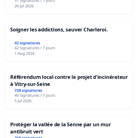
51 Signatures / 7 jours
26 Jul 2026
Soigner les addictions, sauver Charleroi.
42 signatures
42 Signatures / 7 jours
1 Aug 2026
Référendum local contre le projet d'incinérateur
à Vitry-sur-Seine
728 signatures
40 Signatures / 7 jours
5 Jul 2026
Protéger la vallée de la Senne par un mur
antibruit vert
216 signatures