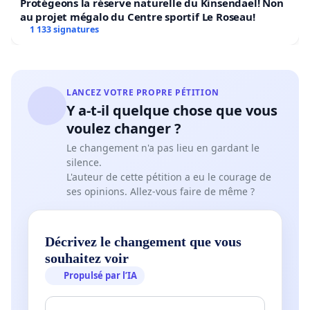
Protégeons la réserve naturelle du Kinsendael! Non
au projet mégalo du Centre sportif Le Roseau!
1 133 signatures
LANCEZ VOTRE PROPRE PÉTITION
Y a-t-il quelque chose que vous
voulez changer ?
Le changement n'a pas lieu en gardant le
silence.
L'auteur de cette pétition a eu le courage de
ses opinions. Allez-vous faire de même ?
Décrivez le changement que vous
souhaitez voir
Propulsé par l’IA