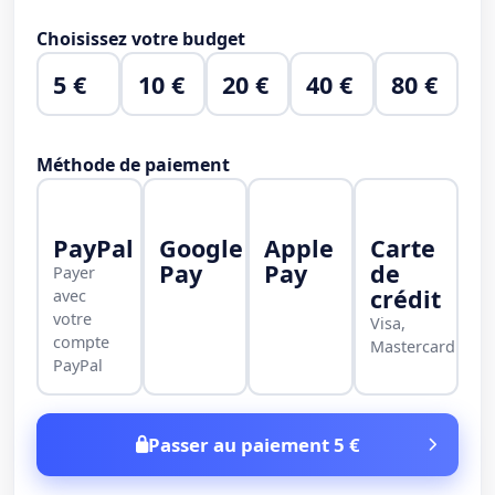
Choisissez votre budget
5 €
10 €
20 €
40 €
80 €
Méthode de paiement
PayPal
Google
Apple
Carte
Pay
Pay
de
Payer
crédit
avec
votre
Visa,
compte
Mastercard
PayPal
Passer au paiement 5 €