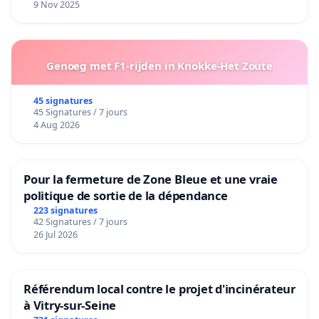
9 Nov 2025
Genoeg met F1-rijden in Knokke-Het Zoute
45 signatures
45 Signatures / 7 jours
4 Aug 2026
Pour la fermeture de Zone Bleue et une vraie
politique de sortie de la dépendance
223 signatures
42 Signatures / 7 jours
26 Jul 2026
Référendum local contre le projet d'incinérateur
à Vitry-sur-Seine