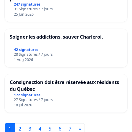
247 signatures
31 Signatures / 7 jours
25 Jun 2026
Soigner les addictions, sauver Charleroi.
42 signatures
28 Signatures / 7 jours
1 Aug 2026
Consignaction doit être réservée aux résidents
du Québec
172 signatures
27 Signatures / 7 jours
18 Jul 2026
1
2
3
4
5
6
7
»