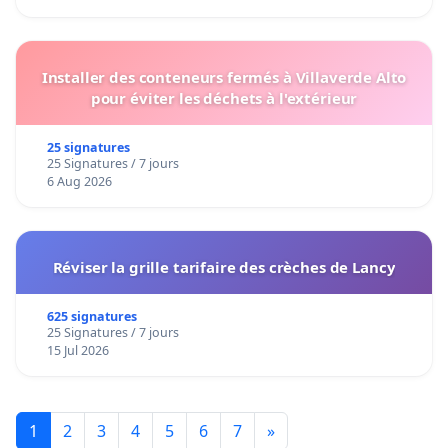
Installer des conteneurs fermés à Villaverde Alto
pour éviter les déchets à l'extérieur
25 signatures
25 Signatures / 7 jours
6 Aug 2026
Réviser la grille tarifaire des crèches de Lancy
625 signatures
25 Signatures / 7 jours
15 Jul 2026
1
2
3
4
5
6
7
»