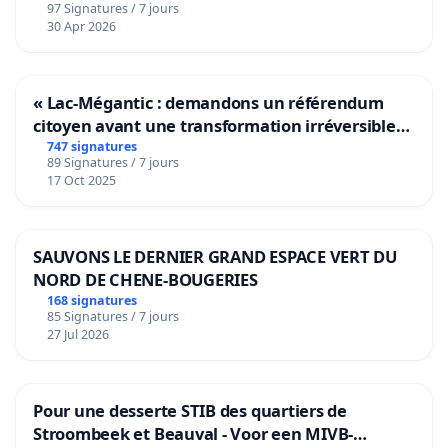
97 Signatures / 7 jours
30 Apr 2026
« Lac-Mégantic : demandons un référendum
citoyen avant une transformation irréversible
de notre territoire »
747 signatures
89 Signatures / 7 jours
17 Oct 2025
SAUVONS LE DERNIER GRAND ESPACE VERT DU
NORD DE CHENE-BOUGERIES
168 signatures
85 Signatures / 7 jours
27 Jul 2026
Pour une desserte STIB des quartiers de
Stroombeek et Beauval - Voor een MIVB-