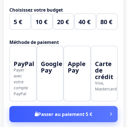
Choisissez votre budget
5 €
10 €
20 €
40 €
80 €
Méthode de paiement
PayPal
Google
Apple
Carte
Pay
Pay
de
Payer
crédit
avec
votre
Visa,
compte
Mastercard
PayPal
Passer au paiement 5 €