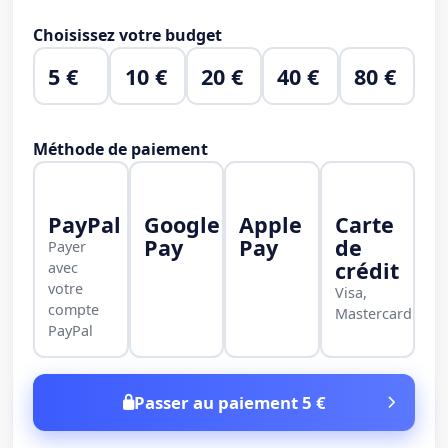
Choisissez votre budget
5 €
10 €
20 €
40 €
80 €
Méthode de paiement
PayPal
Google
Apple
Carte
Pay
Pay
de
Payer
crédit
avec
votre
Visa,
compte
Mastercard
PayPal
Passer au paiement 5 €