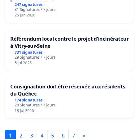
247 signatures
31 Signatures / 7 jours
25 Jun 2026
Référendum local contre le projet d'incinérateur
à Vitry-sur-Seine
731 signatures
29 Signatures / 7 jours
5 Jul 2026
Consignaction doit être réservée aux résidents
du Québec
174 signatures
28 Signatures / 7 jours
18 Jul 2026
1
2
3
4
5
6
7
»