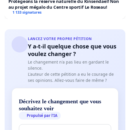
Protégeons la réserve naturelle du Kinsendael! Non
au projet mégalo du Centre sportif Le Roseau!
1 133 signatures
LANCEZ VOTRE PROPRE PÉTITION
Y a-t-il quelque chose que vous
voulez changer ?
Le changement n'a pas lieu en gardant le
silence.
L'auteur de cette pétition a eu le courage de
ses opinions. Allez-vous faire de même ?
Décrivez le changement que vous
souhaitez voir
Propulsé par l’IA