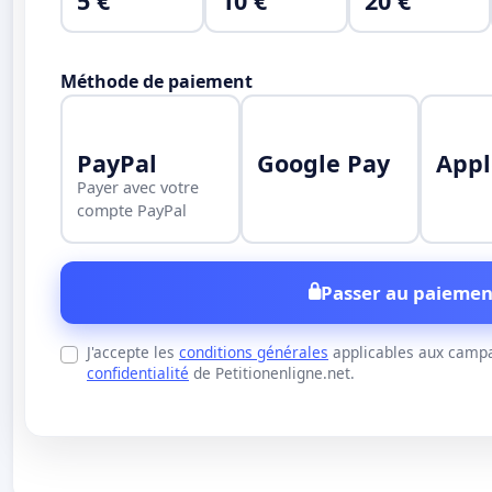
5 €
10 €
20 €
Méthode de paiement
PayPal
Google Pay
Appl
Payer avec votre
compte PayPal
Passer au paiemen
J'accepte les
conditions générales
applicables aux campa
confidentialité
de Petitionenligne.net.