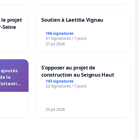
le projet
Soutien à Laetitia Vignau
r-Seine
166 signatures
31 Signatures / 7 jours
27 Jul 2026
S'opposer au projet de
s ajoutés
construction au Seignus Haut
de la
143 signatures
'attention
22 Signatures / 7 jours
 instances
UIASS
25 Jul 2026