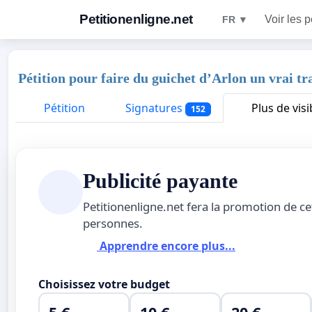
Petitionenligne.net
Voir les p
FR ▼
Pétition pour faire du guichet d’Arlon un vrai tr
Pétition
Signatures
Plus de visib
152
Publicité payante
Petitionenligne.net fera la promotion de ce
personnes.
Apprendre encore plus...
Choisissez votre budget