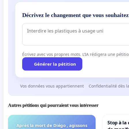
Décrivez le changement que vous souhaitez
Écrivez avec vos propres mots. L’IA rédigera une pétiti
Générer la pétition
Vos données vous appartiennent
Confidentialité dès l
Autres pétitions qui pourraient vous intéresser
Stop à la
Après la mort de Diégo , agissons