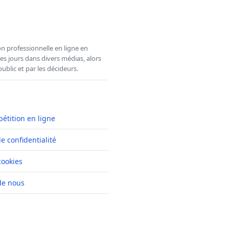
n professionnelle en ligne en
es jours dans divers médias, alors
ublic et par les décideurs.
pétition en ligne
de confidentialité
cookies
de nous