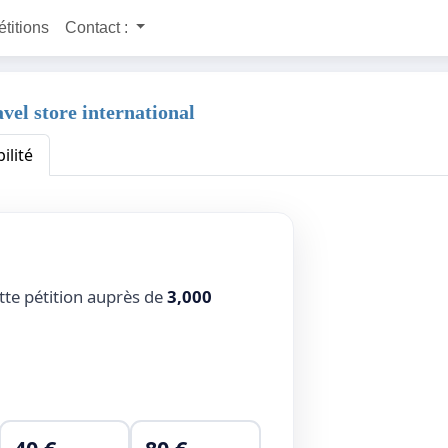
étitions
Contact :
avel store international
ilité
tte pétition auprès de
3,000