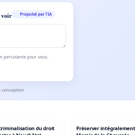
Propulsé par l’IA
 voir
on percutante pour vous.
a conception
 criminalisation du droit
Préserver intégralement