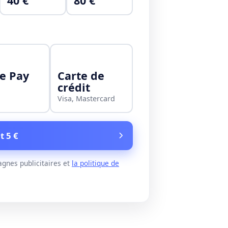
40 €
80 €
e Pay
Carte de
crédit
Visa, Mastercard
t 5 €
gnes publicitaires et
la politique de