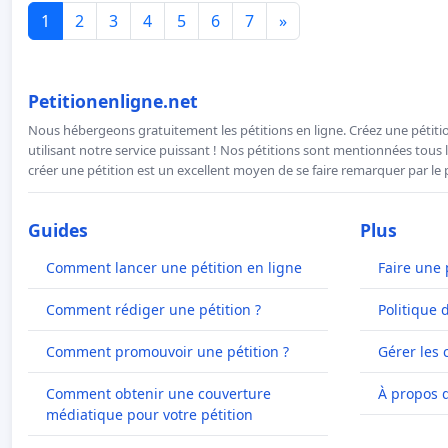
1
2
3
4
5
6
7
»
Petitionenligne.net
Nous hébergeons gratuitement les pétitions en ligne. Créez une pétitio
utilisant notre service puissant ! Nos pétitions sont mentionnées tous l
créer une pétition est un excellent moyen de se faire remarquer par le p
Guides
Plus
Comment lancer une pétition en ligne
Faire une 
Comment rédiger une pétition ?
Politique 
Comment promouvoir une pétition ?
Gérer les 
Comment obtenir une couverture
À propos 
médiatique pour votre pétition