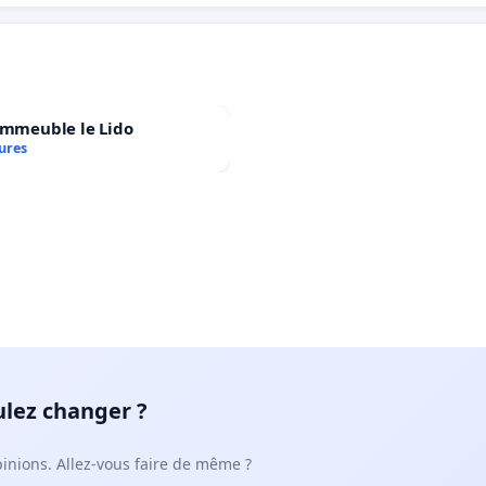
immeuble le Lido
ures
ulez changer ?
pinions. Allez-vous faire de même ?