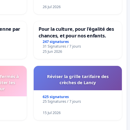
26 Jul 2026
Senne par
Pour la culture, pour l'égalité des
chances, et pour nos enfants.
247 signatures
31 Signatures / 7 jours
25 Jun 2026
 fermés à
Réviser la grille tarifaire des
iter les
crèches de Lancy
eur
625 signatures
25 Signatures / 7 jours
15 Jul 2026