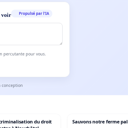
Propulsé par l’IA
 voir
on percutante pour vous.
a conception
 criminalisation du droit
Sauvons notre ferme pal