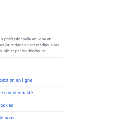
n professionnelle en ligne en
es jours dans divers médias, alors
ublic et par les décideurs.
pétition en ligne
de confidentialité
cookies
de nous