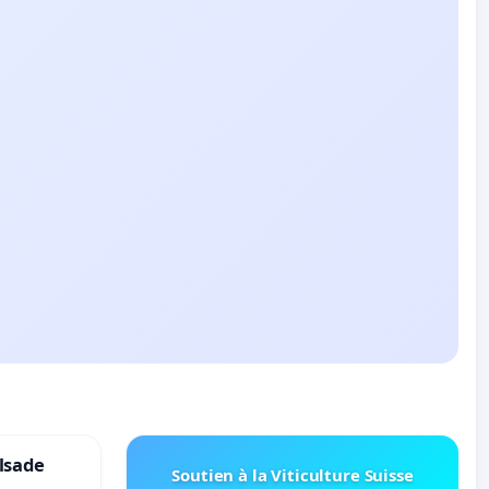
lsade
Soutien à la Viticulture Suisse