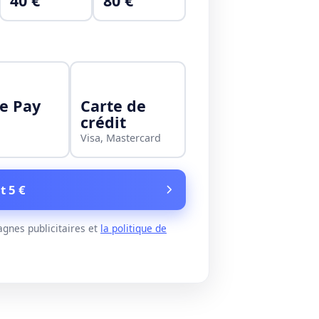
40 €
80 €
e Pay
Carte de
crédit
Visa, Mastercard
t 5 €
gnes publicitaires et
la politique de