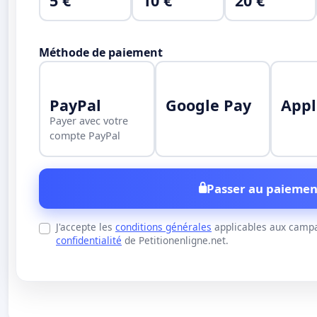
5 €
10 €
20 €
Méthode de paiement
PayPal
Google Pay
Appl
Payer avec votre
compte PayPal
Passer au paiemen
J'accepte les
conditions générales
applicables aux campa
confidentialité
de Petitionenligne.net.