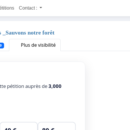
étitions
Contact :
s _Sauvons notre forêt
Plus de visibilité
9
tte pétition auprès de
3,000