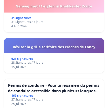
Genoeg met F1-rijden in Knokke-Het Zoute
31 signatures
31 Signatures / 7 jours
4 Aug 2026
Réviser la grille tarifaire des crèches de Lancy
621 signatures
28 Signatures / 7 jours
15 Jul 2026
Permis de conduire - Pour un examen du permis
de conduire accessible dans plusieurs langues à
Bruxelles
169 signatures
27 Signatures / 7 jours
25 Jul 2026