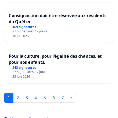
Consignaction doit être réservée aux résidents
du Québec
169 signatures
27 Signatures / 7 jours
18 Jul 2026
Pour la culture, pour l'égalité des chances, et
pour nos enfants.
243 signatures
27 Signatures / 7 jours
25 Jun 2026
1
2
3
4
5
6
7
»