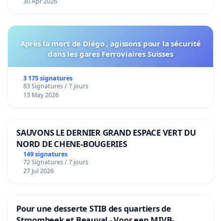
30 Apr 2026
Après la mort de Diégo , agissons pour la sécurité
dans les gares Ferroviaires Suisses
3 175 signatures
83 Signatures / 7 jours
13 May 2026
SAUVONS LE DERNIER GRAND ESPACE VERT DU
NORD DE CHENE-BOUGERIES
149 signatures
72 Signatures / 7 jours
27 Jul 2026
Pour une desserte STIB des quartiers de
Stroombeek et Beauval - Voor een MIVB-