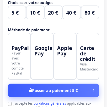
Choisissez votre budget
5 €
10 €
20 €
40 €
80 €
Méthode de paiement
PayPal
Google
Apple
Carte
Pay
Pay
de
Payer
crédit
avec
votre
Visa,
compte
Mastercard
PayPal
Passer au paiement 5 €
J'accepte les
conditions générales
applicables aux