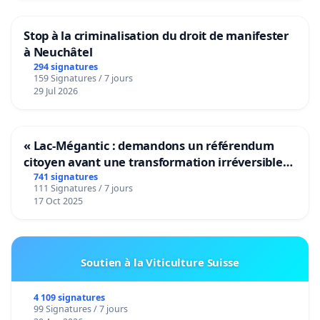
Stop à la criminalisation du droit de manifester
à Neuchâtel
294 signatures
159 Signatures / 7 jours
29 Jul 2026
« Lac-Mégantic : demandons un référendum
citoyen avant une transformation irréversible
de notre territoire »
741 signatures
111 Signatures / 7 jours
17 Oct 2025
Soutien à la Viticulture Suisse
4 109 signatures
99 Signatures / 7 jours