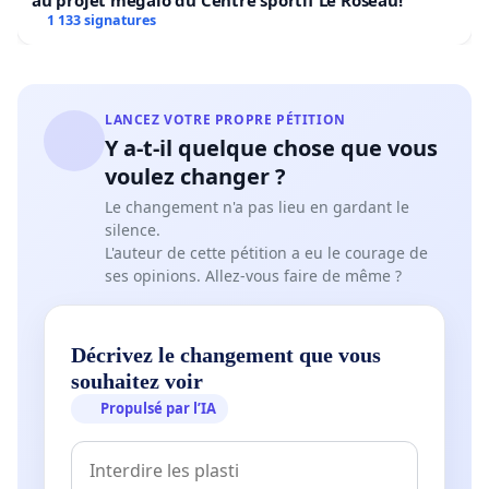
au projet mégalo du Centre sportif Le Roseau!
1 133 signatures
LANCEZ VOTRE PROPRE PÉTITION
Y a-t-il quelque chose que vous
voulez changer ?
Le changement n'a pas lieu en gardant le
silence.
L'auteur de cette pétition a eu le courage de
ses opinions. Allez-vous faire de même ?
Décrivez le changement que vous
souhaitez voir
Propulsé par l’IA