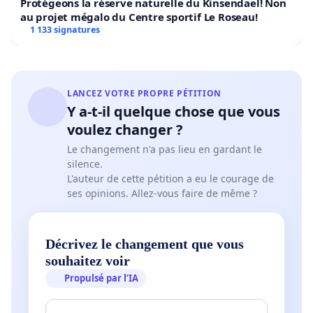
Protégeons la réserve naturelle du Kinsendael! Non
au projet mégalo du Centre sportif Le Roseau!
1 133 signatures
LANCEZ VOTRE PROPRE PÉTITION
Y a-t-il quelque chose que vous
voulez changer ?
Le changement n'a pas lieu en gardant le
silence.
L'auteur de cette pétition a eu le courage de
ses opinions. Allez-vous faire de même ?
Décrivez le changement que vous
souhaitez voir
Propulsé par l’IA