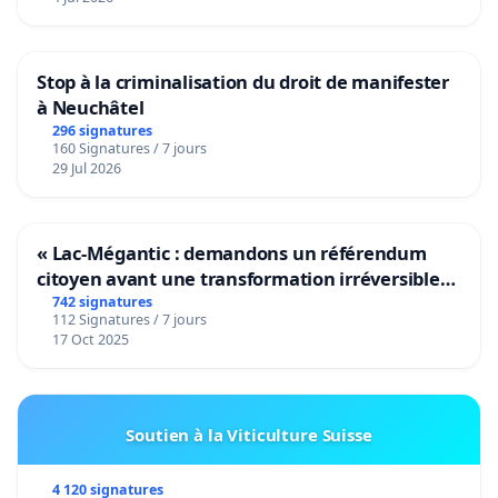
Stop à la criminalisation du droit de manifester
à Neuchâtel
296 signatures
160 Signatures / 7 jours
29 Jul 2026
« Lac-Mégantic : demandons un référendum
citoyen avant une transformation irréversible
de notre territoire »
742 signatures
112 Signatures / 7 jours
17 Oct 2025
Soutien à la Viticulture Suisse
4 120 signatures