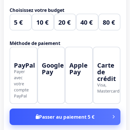
Choisissez votre budget
5 €
10 €
20 €
40 €
80 €
Méthode de paiement
PayPal
Google
Apple
Carte
Pay
Pay
de
Payer
crédit
avec
votre
Visa,
compte
Mastercard
PayPal
Passer au paiement 5 €