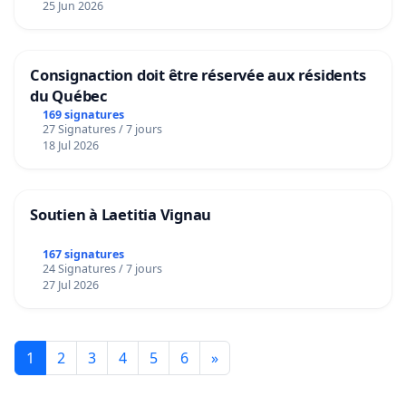
25 Jun 2026
Consignaction doit être réservée aux résidents
du Québec
169 signatures
27 Signatures / 7 jours
18 Jul 2026
Soutien à Laetitia Vignau
167 signatures
24 Signatures / 7 jours
27 Jul 2026
1
2
3
4
5
6
»