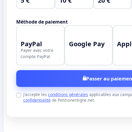
5 €
10 €
20 €
Méthode de paiement
PayPal
Google Pay
Appl
Payer avec votre
compte PayPal
Passer au paiemen
J'accepte les
conditions générales
applicables aux campa
confidentialité
de Petitionenligne.net.