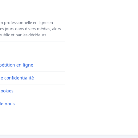
n professionnelle en ligne en
es jours dans divers médias, alors
ublic et par les décideurs.
pétition en ligne
de confidentialité
cookies
de nous