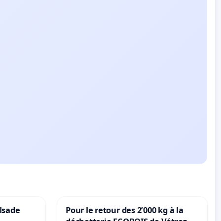
lsade
Pour le retour des 2’000 kg à la