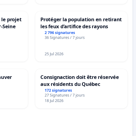
le projet
Protéger la population en retirant
r-Seine
les feux d’artifice des rayons
2 796 signatures
36 Signatures / 7 jours
25 Jul 2026
sauver
Consignaction doit être réservée
aux résidents du Québec
172 signatures
27 Signatures / 7 jours
18 Jul 2026