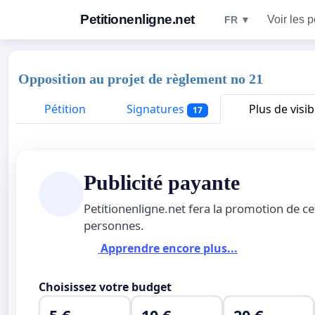
Petitionenligne.net
Voir les p
FR ▼
Opposition au projet de règlement no 21
Pétition
Signatures
Plus de visibi
17
Publicité payante
Petitionenligne.net fera la promotion de ce
personnes.
Apprendre encore plus...
Choisissez votre budget