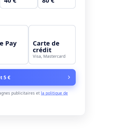
40 €
80 €
e Pay
Carte de
crédit
Visa, Mastercard
t 5 €
gnes publicitaires et
la politique de