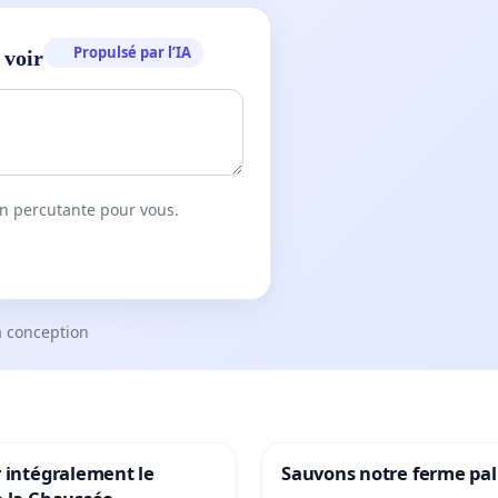
Propulsé par l’IA
 voir
on percutante pour vous.
a conception
 intégralement le
Sauvons notre ferme pal