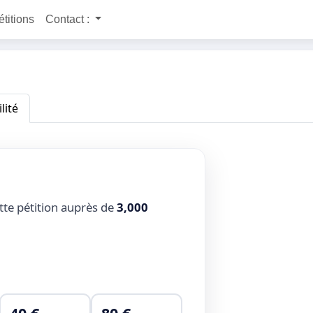
étitions
Contact :
lité
tte pétition auprès de
3,000