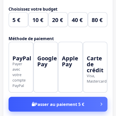
Choisissez votre budget
5 €
10 €
20 €
40 €
80 €
Méthode de paiement
PayPal
Google
Apple
Carte
Pay
Pay
de
Payer
crédit
avec
votre
Visa,
compte
Mastercard
PayPal
Passer au paiement 5 €