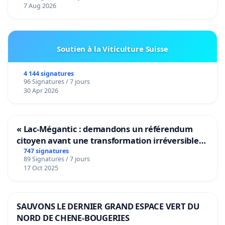
7 Aug 2026
Soutien à la Viticulture Suisse
4 144 signatures
96 Signatures / 7 jours
30 Apr 2026
« Lac-Mégantic : demandons un référendum
citoyen avant une transformation irréversible
de notre territoire »
747 signatures
89 Signatures / 7 jours
17 Oct 2025
SAUVONS LE DERNIER GRAND ESPACE VERT DU
NORD DE CHENE-BOUGERIES