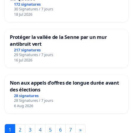
172 signatures
30 Signatures / 7 jours
18 Jul 2026
Protéger la vallée de la Senne par un mur
antibruit vert
217 signatures
29 Signatures / 7 jours
16 Jul 2026
Non aux appels d’offres de longue durée avant
des élections
28 signatures
28 Signatures / 7 jours
6 Aug 2026
1
2
3
4
5
6
7
»