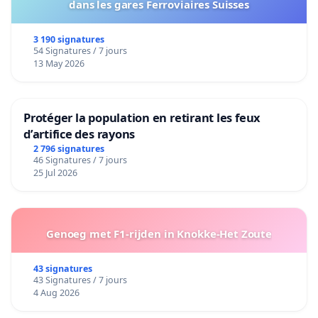
dans les gares Ferroviaires Suisses
3 190 signatures
54 Signatures / 7 jours
13 May 2026
Protéger la population en retirant les feux
d’artifice des rayons
2 796 signatures
46 Signatures / 7 jours
25 Jul 2026
Genoeg met F1-rijden in Knokke-Het Zoute
43 signatures
43 Signatures / 7 jours
4 Aug 2026