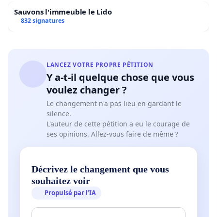
Sauvons l'immeuble le Lido
832 signatures
LANCEZ VOTRE PROPRE PÉTITION
Y a-t-il quelque chose que vous
voulez changer ?
Le changement n'a pas lieu en gardant le
silence.
L'auteur de cette pétition a eu le courage de
ses opinions. Allez-vous faire de même ?
Décrivez le changement que vous
souhaitez voir
Propulsé par l’IA