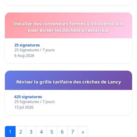
Installer des conteneurs fermés à Villaverde Alto
pour éviter les déchets à l'extérieur
25 signatures
25 Signatures / 7 jours
6 Aug 2026
Réviser la grille tarifaire des crèches de Lancy
625 signatures
25 Signatures / 7 jours
15 Jul 2026
1
2
3
4
5
6
7
»