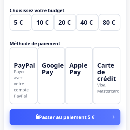
Choisissez votre budget
5 €
10 €
20 €
40 €
80 €
Méthode de paiement
PayPal
Google
Apple
Carte
Pay
Pay
de
Payer
crédit
avec
votre
Visa,
compte
Mastercard
PayPal
Passer au paiement 5 €