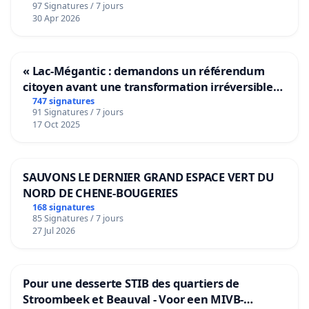
97 Signatures / 7 jours
30 Apr 2026
« Lac-Mégantic : demandons un référendum
citoyen avant une transformation irréversible
de notre territoire »
747 signatures
91 Signatures / 7 jours
17 Oct 2025
SAUVONS LE DERNIER GRAND ESPACE VERT DU
NORD DE CHENE-BOUGERIES
168 signatures
85 Signatures / 7 jours
27 Jul 2026
Pour une desserte STIB des quartiers de
Stroombeek et Beauval - Voor een MIVB-