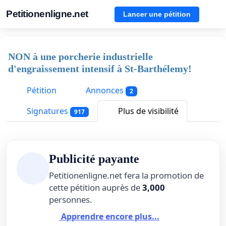
Petitionenligne.net
Lancer une pétition
NON à une porcherie industrielle
d'engraissement intensif à St-Barthélemy!
Pétition
Annonces
2
Signatures
Plus de visibilité
917
Publicité payante
Petitionenligne.net fera la promotion de
cette pétition auprès de
3,000
personnes.
Apprendre encore plus...