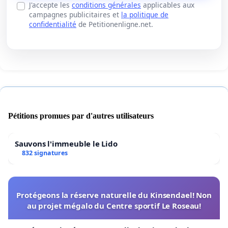
J'accepte les
conditions générales
applicables aux
campagnes publicitaires et
la politique de
confidentialité
de Petitionenligne.net.
Pétitions promues par d'autres utilisateurs
Sauvons l'immeuble le Lido
832 signatures
Protégeons la réserve naturelle du Kinsendael! Non
au projet mégalo du Centre sportif Le Roseau!