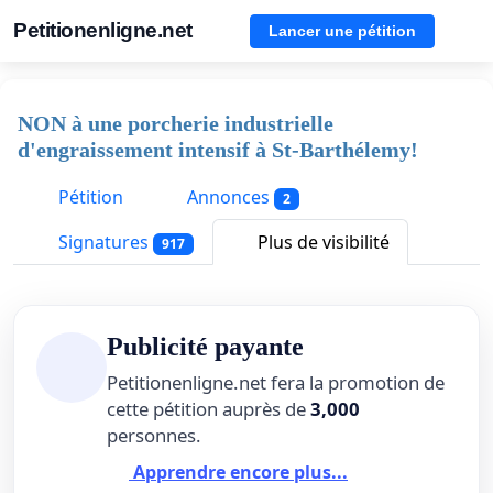
Petitionenligne.net
Lancer une pétition
NON à une porcherie industrielle
d'engraissement intensif à St-Barthélemy!
Pétition
Annonces
2
Signatures
Plus de visibilité
917
Publicité payante
Petitionenligne.net fera la promotion de
cette pétition auprès de
3,000
personnes.
Apprendre encore plus...