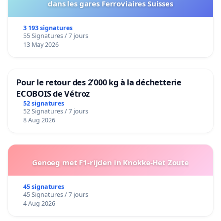
dans les gares Ferroviaires Suisses
3 193 signatures
55 Signatures / 7 jours
13 May 2026
Pour le retour des 2’000 kg à la déchetterie
ECOBOIS de Vétroz
52 signatures
52 Signatures / 7 jours
8 Aug 2026
Genoeg met F1-rijden in Knokke-Het Zoute
45 signatures
45 Signatures / 7 jours
4 Aug 2026