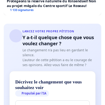
Protégeons la réserve naturelle du Kinsendael! Non
au projet mégalo du Centre sportif Le Roseau!
1 133 signatures
LANCEZ VOTRE PROPRE PÉTITION
Y a-t-il quelque chose que vous
voulez changer ?
Le changement n'a pas lieu en gardant le
silence.
L'auteur de cette pétition a eu le courage de
ses opinions. Allez-vous faire de même ?
Décrivez le changement que vous
souhaitez voir
Propulsé par l’IA