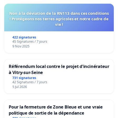
Non à la déviation de la RN113 dans ces conditions
! Protégeons nos terres agricoles et notre cadre de
vie !
422 signatures
45 Signatures / 7 jours
9 Nov 2025
Référendum local contre le projet d'incinérateur
à Vitry-sur-Seine
731 signatures
42 Signatures / 7 jours
5 Jul 2026
Pour la fermeture de Zone Bleue et une vraie
politique de sortie de la dépendance