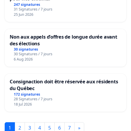
247 signatures
31 Signatures / 7 jours
25 Jun 2026
Non aux appels d’offres de longue durée avant
des élections
30 signatures
30 Signatures / 7 jours
6 Aug 2026
Consignaction doit être réservée aux résidents
du Québec
172 signatures
28 Signatures / 7 jours
18 Jul 2026
1
2
3
4
5
6
7
»