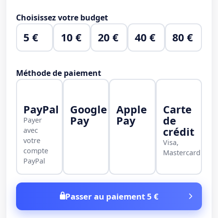
Choisissez votre budget
5 €
10 €
20 €
40 €
80 €
Méthode de paiement
PayPal
Google
Apple
Carte
Pay
Pay
de
Payer
crédit
avec
votre
Visa,
compte
Mastercard
PayPal
Passer au paiement 5 €