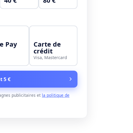
40 €
80 €
e Pay
Carte de
crédit
Visa, Mastercard
t 5 €
gnes publicitaires et
la politique de