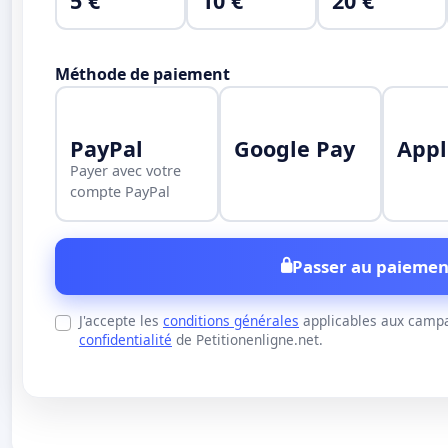
5 €
10 €
20 €
Méthode de paiement
PayPal
Google Pay
Appl
Payer avec votre
compte PayPal
Passer au paiemen
J'accepte les
conditions générales
applicables aux campa
confidentialité
de Petitionenligne.net.