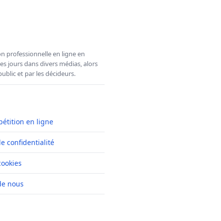
n professionnelle en ligne en
es jours dans divers médias, alors
ublic et par les décideurs.
pétition en ligne
de confidentialité
cookies
de nous