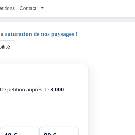
étitions
Contact :
a saturation de nos paysages !
ilité
tte pétition auprès de
3,000