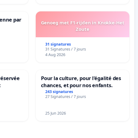
Senne par
Genoeg met F1-rijden in Knokke-Het
Zoute
31 signatures
31 Signatures / 7 jours
4 Aug 2026
réservée
Pour la culture, pour l'égalité des
c
chances, et pour nos enfants.
243 signatures
27 Signatures / 7 jours
25 Jun 2026