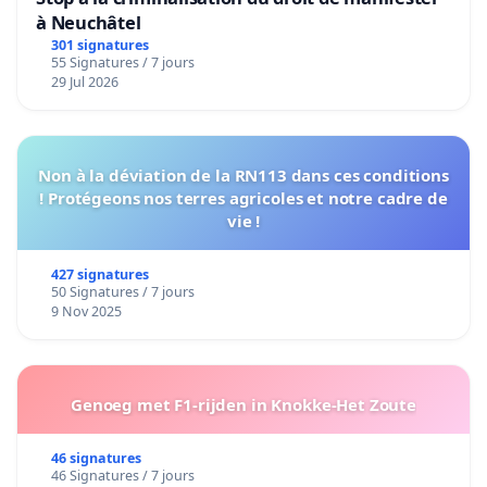
à Neuchâtel
301 signatures
55 Signatures / 7 jours
29 Jul 2026
Non à la déviation de la RN113 dans ces conditions
! Protégeons nos terres agricoles et notre cadre de
vie !
427 signatures
50 Signatures / 7 jours
9 Nov 2025
Genoeg met F1-rijden in Knokke-Het Zoute
46 signatures
46 Signatures / 7 jours