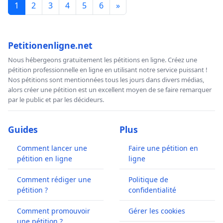
1
2
3
4
5
6
»
Petitionenligne.net
Nous hébergeons gratuitement les pétitions en ligne. Créez une
pétition professionnelle en ligne en utilisant notre service puissant !
Nos pétitions sont mentionnées tous les jours dans divers médias,
alors créer une pétition est un excellent moyen de se faire remarquer
par le public et par les décideurs.
Guides
Plus
Comment lancer une
Faire une pétition en
pétition en ligne
ligne
Comment rédiger une
Politique de
pétition ?
confidentialité
Comment promouvoir
Gérer les cookies
une pétition ?