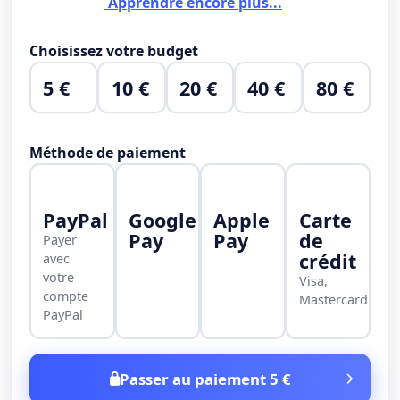
Apprendre encore plus...
Choisissez votre budget
5 €
10 €
20 €
40 €
80 €
Méthode de paiement
PayPal
Google
Apple
Carte
Pay
Pay
de
Payer
crédit
avec
votre
Visa,
compte
Mastercard
PayPal
Passer au paiement 5 €