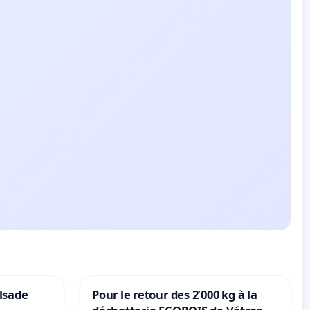
lsade
Pour le retour des 2’000 kg à la