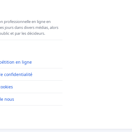
n professionnelle en ligne en
es jours dans divers médias, alors
ublic et par les décideurs.
pétition en ligne
de confidentialité
cookies
de nous