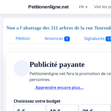
Petitionenligne.net
Voir les p
FR ▼
Non a l'abattage des 311 arbres de la rue Tenreu
Pétition
Annonces
Signatures
1
1 
Publicité payante
Petitionenligne.net fera la promotion de ce
personnes.
Apprendre encore plus...
Choisissez votre budget