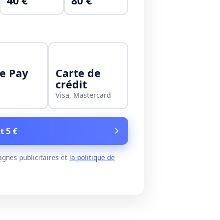
40 €
80 €
e Pay
Carte de
crédit
Visa, Mastercard
t 5 €
gnes publicitaires et
la politique de