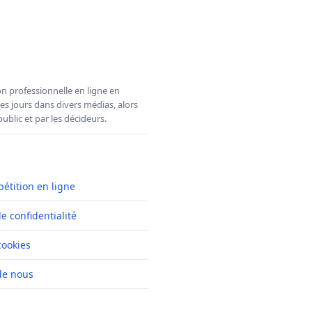
n professionnelle en ligne en
es jours dans divers médias, alors
ublic et par les décideurs.
pétition en ligne
de confidentialité
cookies
de nous