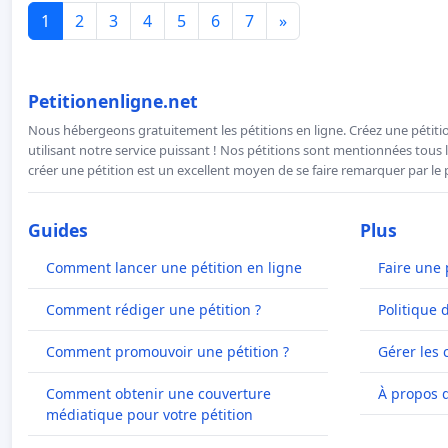
1
2
3
4
5
6
7
»
Petitionenligne.net
Nous hébergeons gratuitement les pétitions en ligne. Créez une pétitio
utilisant notre service puissant ! Nos pétitions sont mentionnées tous l
créer une pétition est un excellent moyen de se faire remarquer par le p
Guides
Plus
Comment lancer une pétition en ligne
Faire une 
Comment rédiger une pétition ?
Politique 
Comment promouvoir une pétition ?
Gérer les 
Comment obtenir une couverture
À propos 
médiatique pour votre pétition