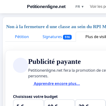
Petitionenligne.net
Voir les p
FR ▼
Non à la fermeture d une classe au sein du RPI M
Pétition
Signatures
Plus de visib
516
Publicité payante
Petitionenligne.net fera la promotion de ce
personnes.
Apprendre encore plus...
Choisissez votre budget