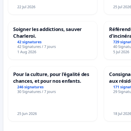
22 Jul 2026
25 Jul 202
Soigner les addictions, sauver
Référendu
Charleroi.
d'incinér
42 signatures
729 signa
42 Signatures / 7 jours
40 Signatu
1 Aug 2026
5 Jul 2026
Pour la culture, pour l'égalité des
Consignac
chances, et pour nos enfants.
aux rési
246 signatures
171 signa
30 Signatures / 7 jours
29 Signatu
25 Jun 2026
18 Jul 202