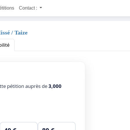
étitions
Contact :
issé / Taize
ilité
tte pétition auprès de
3,000