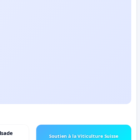
lsade
Soutien à la Viticulture Suisse