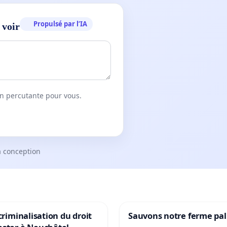
Propulsé par l’IA
 voir
on percutante pour vous.
a conception
 criminalisation du droit
Sauvons notre ferme pal