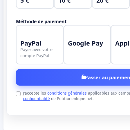
5 €
10 €
20 €
Méthode de paiement
PayPal
Google Pay
Appl
Payer avec votre
compte PayPal
Passer au paiemen
J'accepte les
conditions générales
applicables aux campa
confidentialité
de Petitionenligne.net.