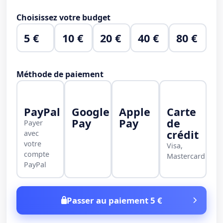
Choisissez votre budget
5 €
10 €
20 €
40 €
80 €
Méthode de paiement
PayPal
Google
Apple
Carte
Pay
Pay
de
Payer
crédit
avec
votre
Visa,
compte
Mastercard
PayPal
Passer au paiement 5 €