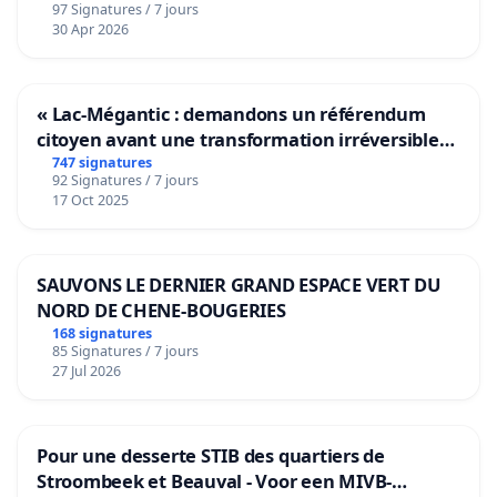
97 Signatures / 7 jours
30 Apr 2026
« Lac-Mégantic : demandons un référendum
citoyen avant une transformation irréversible
de notre territoire »
747 signatures
92 Signatures / 7 jours
17 Oct 2025
SAUVONS LE DERNIER GRAND ESPACE VERT DU
NORD DE CHENE-BOUGERIES
168 signatures
85 Signatures / 7 jours
27 Jul 2026
Pour une desserte STIB des quartiers de
Stroombeek et Beauval - Voor een MIVB-