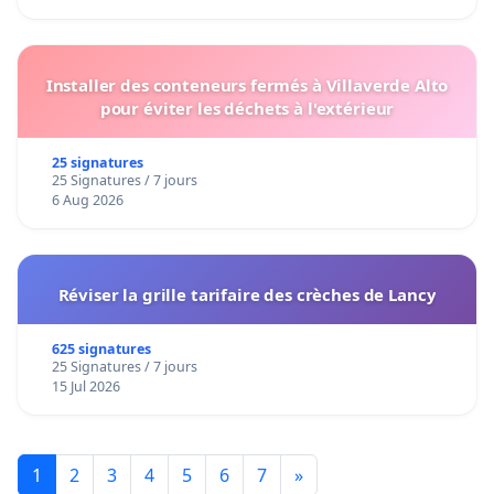
Installer des conteneurs fermés à Villaverde Alto
pour éviter les déchets à l'extérieur
25 signatures
25 Signatures / 7 jours
6 Aug 2026
Réviser la grille tarifaire des crèches de Lancy
625 signatures
25 Signatures / 7 jours
15 Jul 2026
1
2
3
4
5
6
7
»