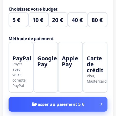
Choisissez votre budget
5 €
10 €
20 €
40 €
80 €
Méthode de paiement
PayPal
Google
Apple
Carte
Pay
Pay
de
Payer
crédit
avec
votre
Visa,
compte
Mastercard
PayPal
Passer au paiement 5 €