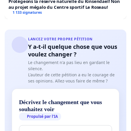
Protégeons la réserve naturelle du Kinsendael! Non
au projet mégalo du Centre sportif Le Roseau!
1 133 signatures
LANCEZ VOTRE PROPRE PÉTITION
Y a-t-il quelque chose que vous
voulez changer ?
Le changement n'a pas lieu en gardant le
silence.
L'auteur de cette pétition a eu le courage de
ses opinions. Allez-vous faire de même ?
Décrivez le changement que vous
souhaitez voir
Propulsé par l’IA