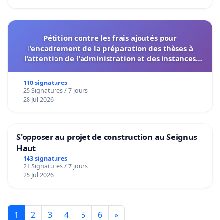
Pétition contre les frais ajoutés pour
l'encadrement de la préparation des thèses à
l'attention de l'administration et des instances
décisionnelles de l'UIASS
110 signatures
25 Signatures / 7 jours
28 Jul 2026
S'opposer au projet de construction au Seignus
Haut
143 signatures
21 Signatures / 7 jours
25 Jul 2026
1
2
3
4
5
6
»