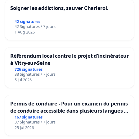
Soigner les addictions, sauver Charleroi.
42 signatures
42 Signatures / 7 jours
1 Aug 2026
Référendum local contre le projet d'incinérateur
à Vitry-sur-Seine
726 signatures
38 Signatures / 7 jours
5 Jul 2026
Permis de conduire - Pour un examen du permis
de conduire accessible dans plusieurs langues à
Bruxelles
167 signatures
37 Signatures / 7 jours
25 Jul 2026